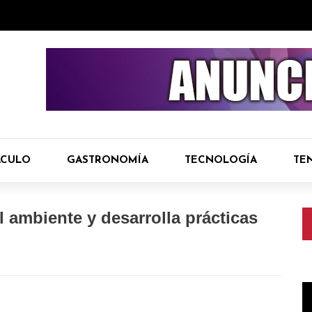
ÁCULO
GASTRONOMÍA
TECNOLOGÍA
TE
 ambiente y desarrolla prácticas
R
d