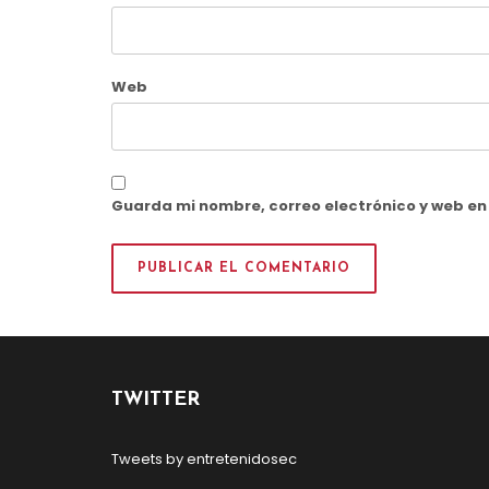
Web
Guarda mi nombre, correo electrónico y web e
TWITTER
Tweets by entretenidosec