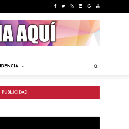
NDENCIA
PUBLICIDAD
eproductor
e