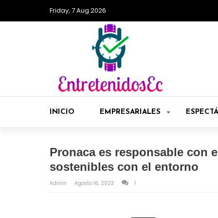
Friday, 7 Aug 2026
INICIO
EMPRESARIALES
ESPECT
Pronaca es responsable con el
sostenibles con el entorno
Admin
Agosto 16, 2023
1