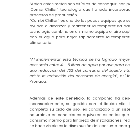
Si bien estas metas son difíciles de conseguir, son 
‘Combi Chiller’, tecnología que ha sido incorpor
procesos de producción.
“Combi Chillier” es uno de los pocos equipos que s
ayudar a alcanzar y mantener la temperatura ade
tecnología combina en un mismo equipo el aire capt
con el agua para bajar rápidamente la temperat
alimentaria.
“
Al implementar esta técnica se ha logrado mejora
consumía entre 4 – 5 litros de agua por ave para enfr
una reducción del 70% del consumo del líquido vit
existe la reducción del consumo de energía
”, así 
Pronaca.
Además de este beneficio, la compañía ha desa
incansablemente, su gestión con el líquido vital. 
completa su ciclo de uso, es canalizado a un siste
naturaleza en condiciones equivalentes en las que 
consumo interno para limpieza de instalaciones, r
se hace visible es la disminución del consumo energ