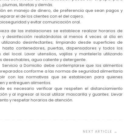
, plumas, libretas y demás.
ción en manejo de dinero, de preferencia que sean pagos y
eparar el de los clientes con el del cajero.
bioseguridad y evitar comunicación oral.
pieza de las instalaciones se establece realizar horarios de
e y desinfección realizándolas al menos 4 veces al día en
 utilizando desinfectantes; limpiando desde superficies de
o hasta contenedores, puertas, dispensadores y todos los
 del local. Lavar utensilios, vajillas y mantelería utilizando
s desechables, agua caliente y detergente.
l Servicio a Domicilio debe contemplarse que los alimentos
preparados conforme a las normas de seguridad alimentaria
lir con las normativas que se establecen para quienes
en y entreguen alimentos.
ente es necesario verificar que respeten el distanciamiento
n y al ingresar al local utilizar mascarilla y guantes. Llevar
nto y respetar horarios de atención.