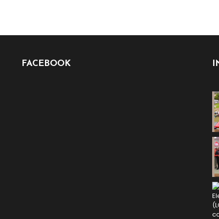
FACEBOOK
I