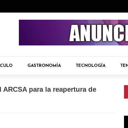
ÁCULO
GASTRONOMÍA
TECNOLOGÍA
TE
l ARCSA para la reapertura de
R
d