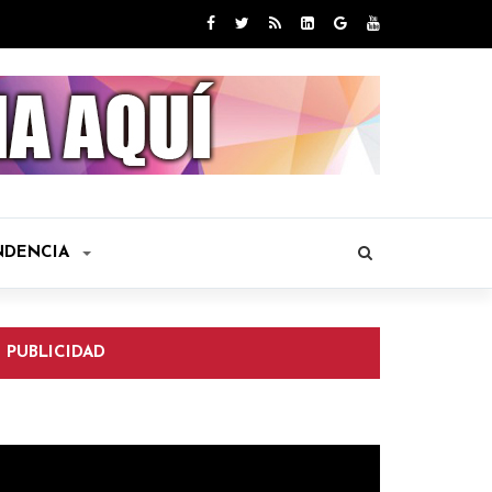
NDENCIA
PUBLICIDAD
eproductor
e