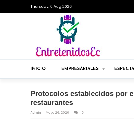
Thursday, 6 Aug 2026
INICIO
EMPRESARIALES
ESPECT
Protocolos establecidos por e
restaurantes
Admin
Mayo 26, 2020
0