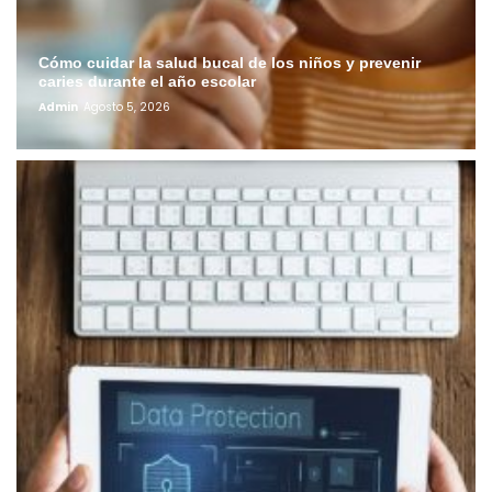
Cómo cuidar la salud bucal de los niños y prevenir
caries durante el año escolar
Admin
Agosto 5, 2026