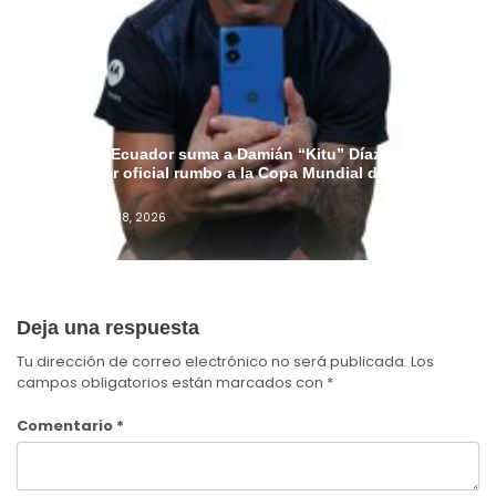
Motorola Ecuador suma a Damián “Kitu” Díaz como
embajador oficial rumbo a la Copa Mundial de la FIFA
2026™
Admin
Junio 18, 2026
Deja una respuesta
Tu dirección de correo electrónico no será publicada.
Los
campos obligatorios están marcados con
*
Comentario
*