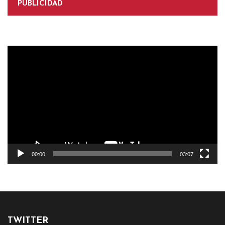
PUBLICIDAD
Reproductor
de
vídeo
00:00
03:07
TWITTER