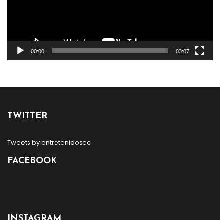
00:00
03:07
TWITTER
Tweets by entretenidosec
FACEBOOK
INSTAGRAM