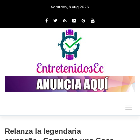
Saturday, 8 Aug 2026
Togg
navig
Relanza la legendaria