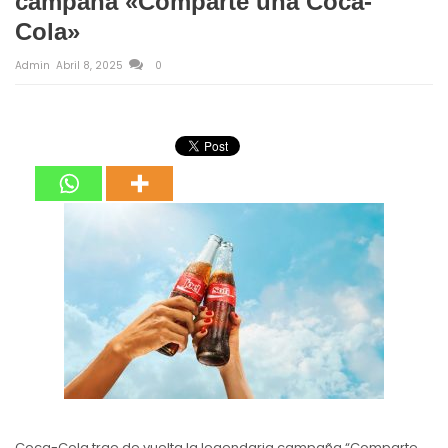
campaña «Comparte una Coca-
Cola»
Admin
Abril 8, 2025
0
Coca-Cola trae de vuelta la legendaria campaña “Comparte