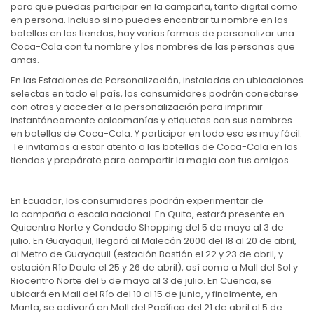
para que puedas participar en la campaña, tanto digital como
en persona. Incluso si no puedes encontrar tu nombre en las
botellas en las tiendas, hay varias formas de personalizar una
Coca-Cola con tu nombre y los nombres de las personas que
amas.
En las Estaciones de Personalización, instaladas en ubicaciones
selectas en todo el país, los consumidores podrán conectarse
con otros y acceder a la personalización para imprimir
instantáneamente calcomanías y etiquetas con sus nombres
en botellas de Coca-Cola. Y participar en todo eso es muy fácil.
Te invitamos a estar atento a las botellas de Coca-Cola en las
tiendas y prepárate para compartir la magia con tus amigos.
En Ecuador, los consumidores podrán experimentar de
la campaña a escala nacional. En Quito, estará presente en
Quicentro Norte y Condado Shopping del 5 de mayo al 3 de
julio. En Guayaquil, llegará al Malecón 2000 del 18 al 20 de abril,
al Metro de Guayaquil (estación Bastión el 22 y 23 de abril, y
estación Río Daule el 25 y 26 de abril), así como a Mall del Sol y
Riocentro Norte del 5 de mayo al 3 de julio. En Cuenca, se
ubicará en Mall del Río del 10 al 15 de junio, y finalmente, en
Manta, se activará en Mall del Pacífico del 21 de abril al 5 de