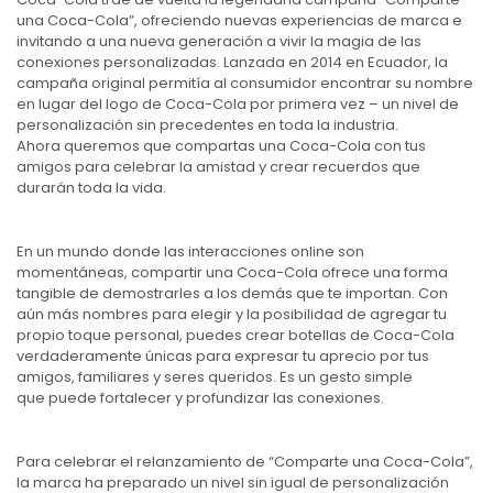
una Coca-Cola”, ofreciendo nuevas experiencias de marca e
invitando a una nueva generación a vivir la magia de las
conexiones personalizadas. Lanzada en 2014 en Ecuador, la
campaña original permitía al consumidor encontrar su nombre
en lugar del logo de Coca-Cola por primera vez – un nivel de
personalización sin precedentes en toda la industria.
Ahora queremos que compartas una Coca-Cola con tus
amigos para celebrar la amistad y crear recuerdos que
durarán toda la vida.
En un mundo donde las interacciones online son
momentáneas, compartir una Coca-Cola ofrece una forma
tangible de demostrarles a los demás que te importan. Con
aún más nombres para elegir y la posibilidad de agregar tu
propio toque personal, puedes crear botellas de Coca-Cola
verdaderamente únicas para expresar tu aprecio por tus
amigos, familiares y seres queridos. Es un gesto simple
que puede fortalecer y profundizar las conexiones.
Para celebrar el relanzamiento de “Comparte una Coca-Cola”,
la marca ha preparado un nivel sin igual de personalización