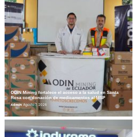
ODIN Mining fortalece el acceso a la salud en Santa
Rosa con donación de medicamentos al MSP
Admin
Agosto 7, 2026