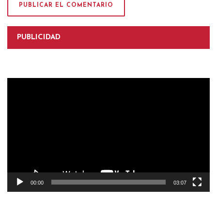
PUBLICIDAD
Reproductor
de
vídeo
00:00
03:07