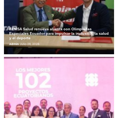
FEMSA Salud renueva alianza con Olimpiadas
Especiales Ecuador para impulsar la inclusión, la salud
y el deporte
Admin
Julio 28, 2026