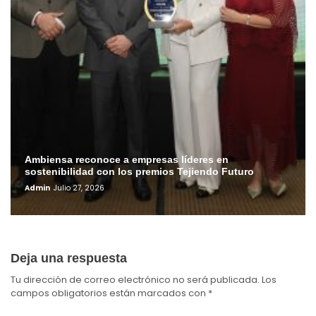
Ambiensa reconoce a empresas líderes en
sostenibilidad con los premios Tejiendo Futuro
Admin
Julio 27, 2026
Deja una respuesta
Tu dirección de correo electrónico no será publicada.
Los
campos obligatorios están marcados con
*