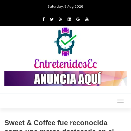
Saturday, 8 Aug 2026
Togg
navig
Sweet & Coffee fue reconocida