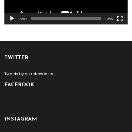
00:00
03:07
TWITTER
Tweets by entretenidosec
FACEBOOK
INSTAGRAM