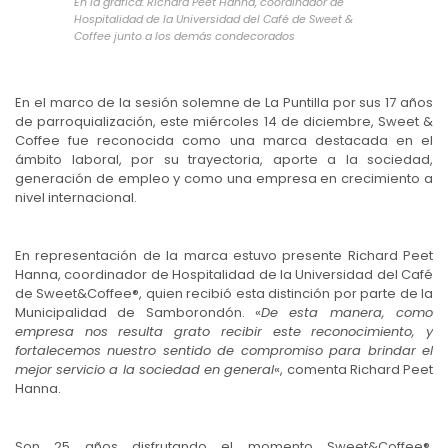
En la gráfica: Richard Peet Hanna, coordinador de
Hospitalidad de la Universidad del Café de Sweet &
Coffee junto a los demás condecorados
En el marco de la sesión solemne de La Puntilla por sus 17 años
de parroquialización, este miércoles 14 de diciembre, Sweet &
Coffee fue reconocida como una marca destacada en el
ámbito laboral, por su trayectoria, aporte a la sociedad,
generación de empleo y como una empresa en crecimiento a
nivel internacional.
En representación de la marca estuvo presente Richard Peet
Hanna, coordinador de Hospitalidad de la Universidad del Café
de Sweet&Coffee®, quien recibió esta distinción por parte de la
Municipalidad de Samborondón. «
De esta manera, como
empresa nos resulta grato recibir este reconocimiento, y
fortalecemos nuestro sentido de compromiso para brindar el
mejor servicio a la sociedad en general
«, comenta Richard Peet
Hanna.
Son 25 años disfrutando el momento Sweet&Coffee®,