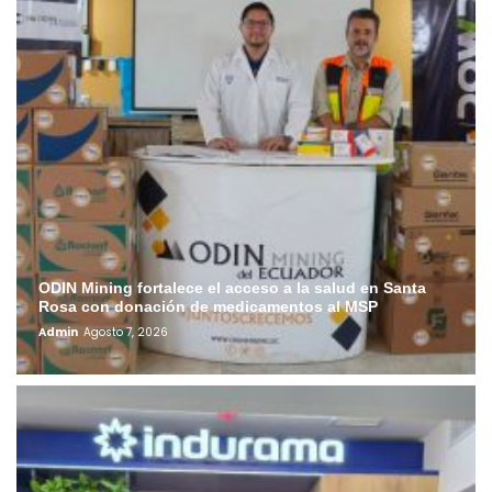
ODIN Mining fortalece el acceso a la salud en Santa
Rosa con donación de medicamentos al MSP
Admin
Agosto 7, 2026