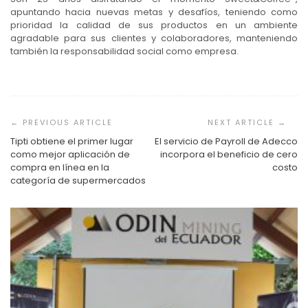
apuntando hacia nuevas metas y desafíos, teniendo como
prioridad la calidad de sus productos en un ambiente
agradable para sus clientes y colaboradores, manteniendo
también la responsabilidad social como empresa.
Navegación
de
entradas
Tipti obtiene el primer lugar
El servicio de Payroll de Adecco
como mejor aplicación de
incorpora el beneficio de cero
compra en línea en la
costo
categoría de supermercados