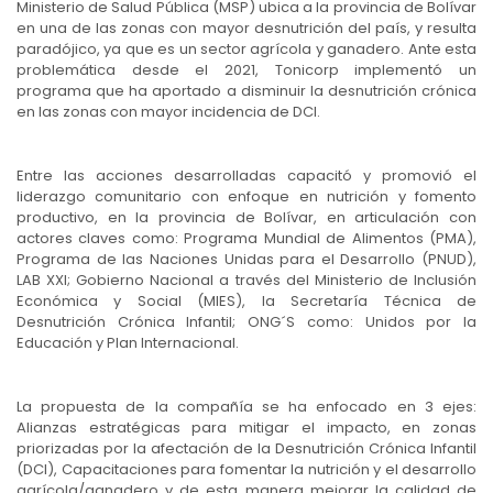
Ministerio de Salud Pública (MSP) ubica a la provincia de Bolívar
en una de las zonas con mayor desnutrición del país, y resulta
paradójico, ya que es un sector agrícola y ganadero. Ante esta
problemática desde el 2021, Tonicorp implementó un
programa que ha aportado a disminuir la desnutrición crónica
en las zonas con mayor incidencia de DCI.
Entre las acciones desarrolladas capacitó y promovió el
liderazgo comunitario con enfoque en nutrición y fomento
productivo, en la provincia de Bolívar, en articulación con
actores claves como: Programa Mundial de Alimentos (PMA),
Programa de las Naciones Unidas para el Desarrollo (PNUD),
LAB XXI; Gobierno Nacional a través del Ministerio de Inclusión
Económica y Social (MIES), la Secretaría Técnica de
Desnutrición Crónica Infantil; ONG´S como: Unidos por la
Educación y Plan Internacional.
La propuesta de la compañía se ha enfocado en 3 ejes:
Alianzas estratégicas para mitigar el impacto, en zonas
priorizadas por la afectación de la Desnutrición Crónica Infantil
(DCI), Capacitaciones para fomentar la nutrición y el desarrollo
agrícola/ganadero y de esta manera mejorar la calidad de