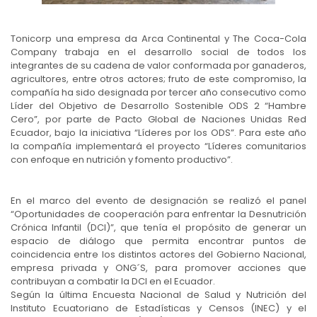
Tonicorp una empresa da Arca Continental y The Coca-Cola
Company trabaja en el desarrollo social de todos los
integrantes de su cadena de valor conformada por ganaderos,
agricultores, entre otros actores; fruto de este compromiso, la
compañía ha sido designada por tercer año consecutivo como
Líder del Objetivo de Desarrollo Sostenible ODS 2 “Hambre
Cero”, por parte de Pacto Global de Naciones Unidas Red
Ecuador, bajo la iniciativa “Líderes por los ODS”. Para este año
la compañía implementará el proyecto “Líderes comunitarios
con enfoque en nutrición y fomento productivo”.
En el marco del evento de designación se realizó el panel
“Oportunidades de cooperación para enfrentar la Desnutrición
Crónica Infantil (DCI)”, que tenía el propósito de generar un
espacio de diálogo que permita encontrar puntos de
coincidencia entre los distintos actores del Gobierno Nacional,
empresa privada y ONG´S, para promover acciones que
contribuyan a combatir la DCI en el Ecuador.
Según la última Encuesta Nacional de Salud y Nutrición del
Instituto Ecuatoriano de Estadísticas y Censos (INEC) y el