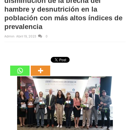
disminución de la brecha del
hambre y desnutrición en la
población con más altos índices de
prevalencia
Admin
Abril 19, 2023
0