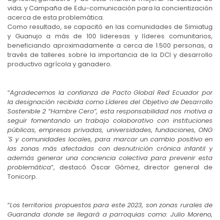
vida; y Campaña de Edu-comunicación para la concientización
acerca de esta problemática.
Como resultado, se capacitó en las comunidades de Simiatug
y Guanujo a más de 100 lideresas y líderes comunitarios,
beneficiando aproximadamente a cerca de 1.500 personas, a
través de talleres sobre la importancia de la DCI y desarrollo
productivo agrícola y ganadero.
“
Agradecemos la confianza de Pacto Global Red Ecuador por
la designación recibida como Líderes del Objetivo de Desarrollo
Sostenible 2 “Hambre Cero”, esta responsabilidad nos motiva a
seguir fomentando un trabajo colaborativo con instituciones
públicas, empresas privadas, universidades, fundaciones, ONG
´S y comunidades locales, para marcar un cambio positivo en
las zonas más afectadas con desnutrición crónica infantil y
además generar una conciencia colectiva para prevenir esta
problemática
”, destacó Óscar Gómez, director general de
Tonicorp.
“
Los territorios propuestos para este 2023, son zonas rurales de
Guaranda donde se llegará a parroquias como: Julio Moreno,