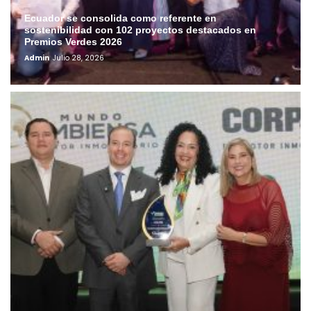
Ecuador se consolida como referente en
sostenibilidad con 102 proyectos destacados en
Premios Verdes 2026
Admin
Julio 28, 2026