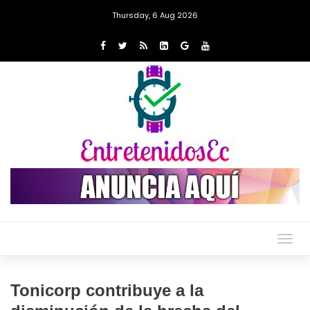
Thursday, 6 Aug 2026
Togg
navig
Tonicorp contribuye a la