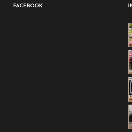
FACEBOOK
I