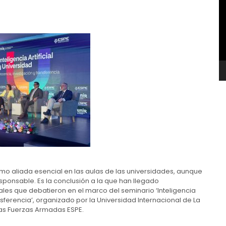
v
como aliada esencial en las aulas de las universidades, aunque
sponsable. Es la conclusión a la que han llegado
ales que debatieron en el marco del seminario ‘Inteligencia
ansferencia’, organizado por la Universidad Internacional de La
las Fuerzas Armadas ESPE.