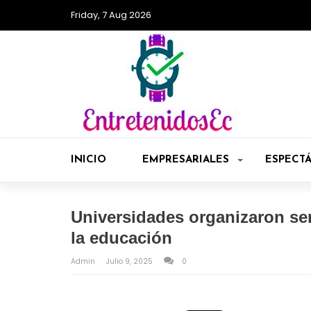
Friday, 7 Aug 2026
INICIO
EMPRESARIALES
ESPECT
Universidades organizaron sem
la educación
Admin
Julio 9, 2025
0