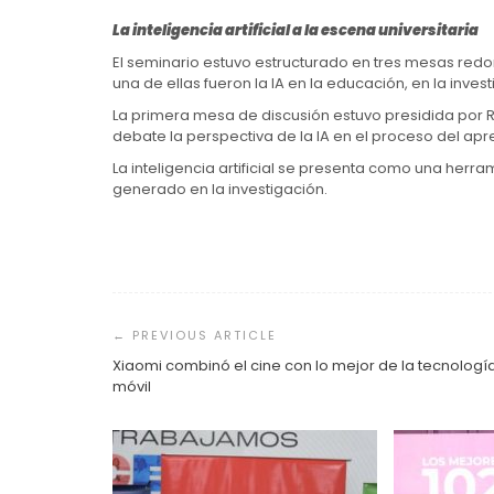
La inteligencia artificial a la escena universitaria
El seminario estuvo estructurado en tres mesas redo
una de ellas fueron la IA en la educación, en la invest
La primera mesa de discusión estuvo presidida por R
debate la perspectiva de la IA en el proceso del apre
La inteligencia artificial se presenta como una herr
generado en la investigación.
Navegación
de
entradas
Xiaomi combinó el cine con lo mejor de la tecnologí
móvil