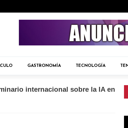
ÁCULO
GASTRONOMÍA
TECNOLOGÍA
TE
inario internacional sobre la IA en
R
d