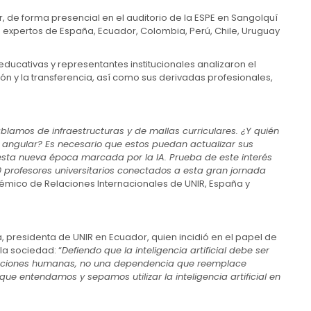
r, de forma presencial en el auditorio de la ESPE en Sangolquí
 expertos de España, Ecuador, Colombia, Perú, Chile, Uruguay
ducativas y representantes institucionales analizaron el
ión y la transferencia, así como sus derivadas profesionales,
lamos de infraestructuras y de mallas curriculares. ¿Y quién
a angular? Es necesario que estos puedan actualizar sus
sta nueva época marcada por la IA. Prueba de este interés
 profesores universitarios conectados a esta gran jornada
démico de Relaciones Internacionales de UNIR, España y
, presidenta de UNIR en Ecuador, quien incidió en el papel de
a sociedad: “
Defiendo que la inteligencia artificial debe ser
relaciones humanas, no una dependencia que reemplace
e entendamos y sepamos utilizar la inteligencia artificial en