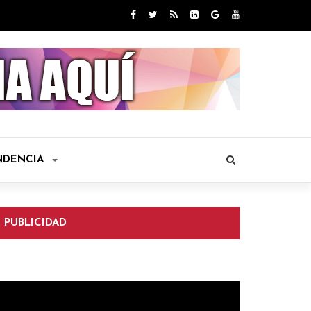
NDENCIA
PUBLICIDAD
eproductor
e