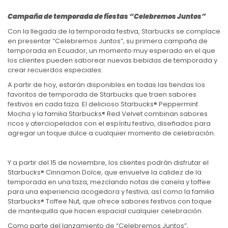
Campaña de temporada de fiestas “Celebremos Juntos”
Con la llegada de la temporada festiva, Starbucks se complace
en presentar “Celebremos Juntos”, su primera campaña de
temporada en Ecuador, un momento muy esperado en el que
los clientes pueden saborear nuevas bebidas de temporada y
crear recuerdos especiales.
A partir de hoy, estarán disponibles en todas las tiendas los
favoritos de temporada de Starbucks que traen sabores
festivos en cada taza. El delicioso Starbucks® Peppermint
Mocha y la familia Starbucks® Red Velvet combinan sabores
ricos y aterciopelados con el espíritu festivo, diseñados para
agregar un toque dulce a cualquier momento de celebración.
Y a partir del 15 de noviembre, los clientes podrán disfrutar el
Starbucks® Cinnamon Dolce, que envuelve la calidez de la
temporada en una taza, mezclando notas de canela y toffee
para una experiencia acogedora y festiva; así como la familia
Starbucks® Toffee Nut, que ofrece sabores festivos con toque
de mantequilla que hacen espacial cualquier celebración.
Como parte del lanzamiento de “Celebremos Juntos”,