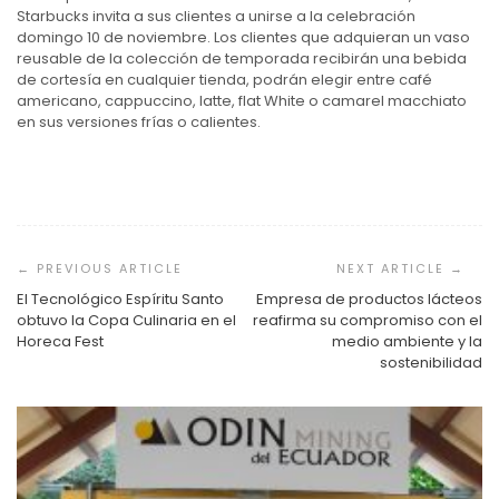
Starbucks invita a sus clientes a unirse a la celebración
domingo 10 de noviembre. Los clientes que adquieran un vaso
reusable de la colección de temporada recibirán una bebida
de cortesía en cualquier tienda, podrán elegir entre café
americano, cappuccino, latte, flat White o camarel macchiato
en sus versiones frías o calientes.
Navegación
de
entradas
El Tecnológico Espíritu Santo
Empresa de productos lácteos
obtuvo la Copa Culinaria en el
reafirma su compromiso con el
Horeca Fest
medio ambiente y la
sostenibilidad