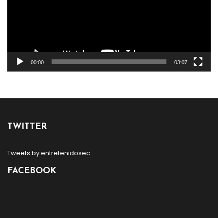
00:00
03:07
TWITTER
Tweets by entretenidosec
FACEBOOK