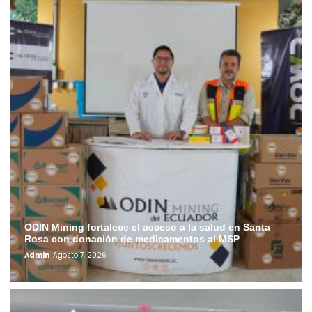
ODIN Mining fortalece el acceso a la salud en Santa
Rosa con donación de medicamentos al MSP
Admin
Agosto 7, 2026