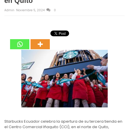
en Quito
Admin
Noviembre 5, 2024
0
Starbucks Ecuador celebra la apertura de su tercera tienda en
el Centro Comercial Iñaquito (CCI), en el norte de Quito,