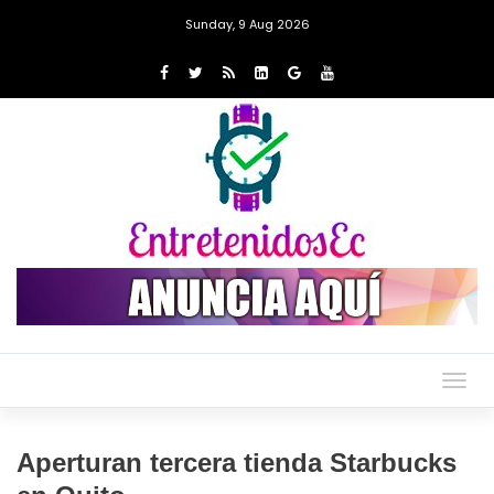
Sunday, 9 Aug 2026
Togg
navig
Aperturan tercera tienda Starbucks