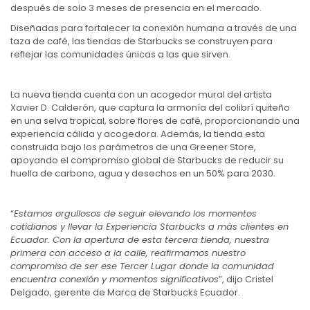
después de solo 3 meses de presencia en el mercado.
Diseñadas para fortalecer la conexión humana a través de una
taza de café, las tiendas de Starbucks se construyen para
reflejar las comunidades únicas a las que sirven.
La nueva tienda cuenta con un acogedor mural del artista
Xavier D. Calderón, que captura la armonía del colibrí quiteño
en una selva tropical, sobre flores de café, proporcionando una
experiencia cálida y acogedora. Además, la tienda esta
construida bajo los parámetros de una Greener Store,
apoyando el compromiso global de Starbucks de reducir su
huella de carbono, agua y desechos en un 50% para 2030.
“
Estamos orgullosos de seguir elevando los momentos
cotidianos y llevar la Experiencia Starbucks a más clientes en
Ecuador. Con la apertura de esta tercera tienda, nuestra
primera con acceso a la calle, reafirmamos nuestro
compromiso de ser ese Tercer Lugar donde la comunidad
encuentra conexión y momentos significativos
”, dijo Cristel
Delgado, gerente de Marca de Starbucks Ecuador.