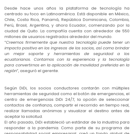
Desde hace unos años la plataforma de tecnología ha
centrado su foco en Latinoamérica. Está disponible en México,
Chile, Costa Rica, Panamá, República Dominicana, Colombia,
Perú, Brasil, Argentina, y ahora Ecuador, comenzando por la
ciudad de Quito. La compañía cuenta con alrededor de 550
millones de usuarios registrados alrededor del mundo.
“
Creemos firmemente que nuestra tecnología puede tener un
impacto positivo en los ingresos de los socios, así como brindar
un mejor soporte y herramientas de seguridad a los
ecuatorianos. Contamos con la experiencia y la tecnología
para convertirnos en la aplicación de movilidad preferida en la
región
”, aseguró el gerente.
Según DiDi, los socios conductores contarán con múltiples
herramientas de seguridad como el botón de emergencias, el
centro de emergencias DiDi 24/7, la opción de seleccionar
contactos de confianza, compartir el recorrido en tiempo real,
realizar llamadas anónimas y visualizar el destino antes de
aceptar la solicitud.
El año pasado, DiDi estableció un estándar de la industria para
responder a la pandemia. Como parte de su programa de
responsabilidad social empresarial, creó un fondo global de