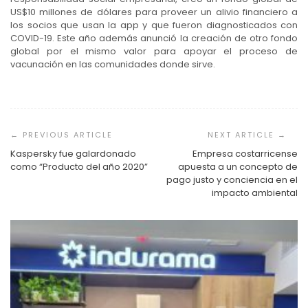
US$10 millones de dólares para proveer un alivio financiero a
los socios que usan la app y que fueron diagnosticados con
COVID-19. Este año además anunció la creación de otro fondo
global por el mismo valor para apoyar el proceso de
vacunación en las comunidades donde sirve.
Navegación
de
entradas
Kaspersky fue galardonado
Empresa costarricense
como “Producto del año 2020”
apuesta a un concepto de
pago justo y conciencia en el
impacto ambiental