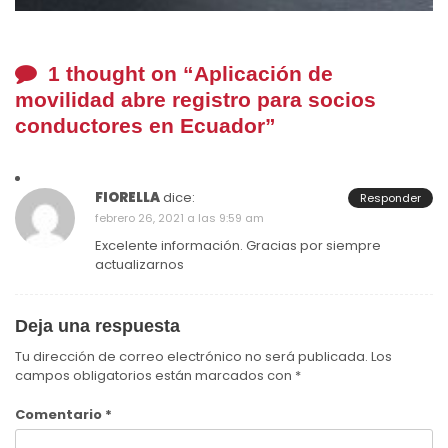
1 thought on “
Aplicación de
movilidad abre registro para socios
conductores en Ecuador
”
FIORELLA
dice:
Responder
febrero 26, 2021 a las 9:59 am
Excelente información. Gracias por siempre
actualizarnos
Deja una respuesta
Tu dirección de correo electrónico no será publicada.
Los
campos obligatorios están marcados con
*
Comentario
*