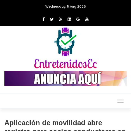
Wednesday, 5 Aug 2026
Togg
navig
Aplicación de movilidad abre