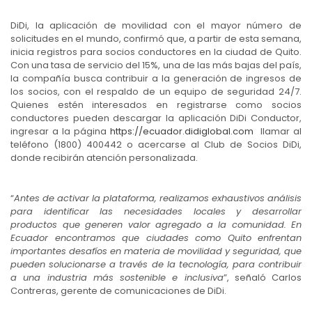
DiDi, la aplicación de movilidad con el mayor número de
solicitudes en el mundo, confirmó que, a partir de esta semana,
inicia registros para socios conductores en la ciudad de Quito.
Con una tasa de servicio del 15%, una de las más bajas del país,
la compañía busca contribuir a la generación de ingresos de
los socios, con el respaldo de un equipo de seguridad 24/7.
Quienes estén interesados en registrarse como socios
conductores pueden descargar la aplicación DiDi Conductor,
ingresar a la página
https://ecuador.didiglobal.com
llamar al
teléfono (1800) 400442 o acercarse al Club de Socios DiDi,
donde recibirán atención personalizada.
“
Antes de activar la plataforma, realizamos exhaustivos análisis
para identificar las necesidades locales y desarrollar
productos que generen valor agregado a la comunidad. En
Ecuador encontramos que ciudades como Quito enfrentan
importantes desafíos en materia de movilidad y seguridad, que
pueden solucionarse a través de la tecnología, para contribuir
a una industria más sostenible e inclusiva
”, señaló Carlos
Contreras, gerente de comunicaciones de DiDi.