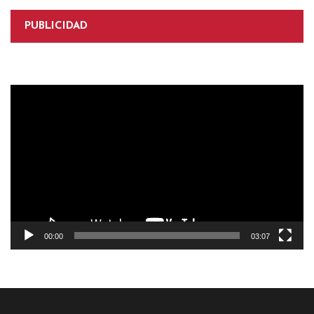
PUBLICIDAD
Reproductor
de
vídeo
00:00
03:07