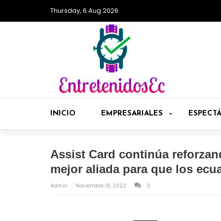
Thursday, 6 Aug 2026
INICIO
EMPRESARIALES
ESPECT
Assist Card continúa reforza
mejor aliada para que los ecu
Admin
Noviembre 19, 2022
0