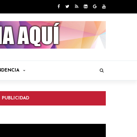
NDENCIA
PUBLICIDAD
eproductor
e