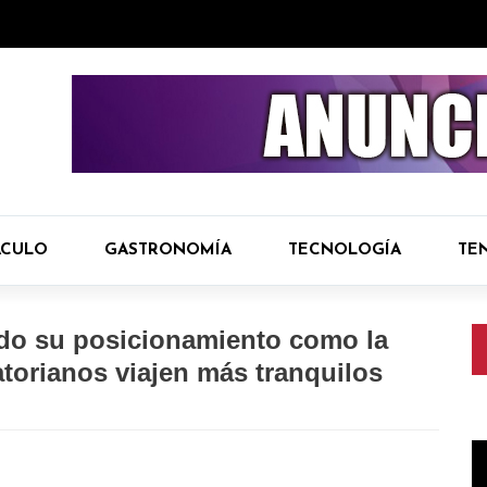
ÁCULO
GASTRONOMÍA
TECNOLOGÍA
TE
ndo su posicionamiento como la
atorianos viajen más tranquilos
R
d