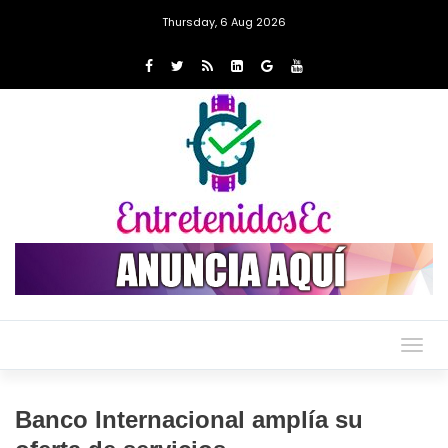
Thursday, 6 Aug 2026
Togg
navig
Banco Internacional amplía su