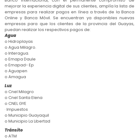
Banco Internacional, con el permanente compromiso de
mejorar la experiencia digital de sus clientes, amplía la lista de
empresas para realizar pagos en línea a través de la Banca
Online y Banca Móvil. Se encuentran ya disponibles nuevas
empresas para que los clientes de la provincia del Guayas,
puedan realizar los respectivos pagos de:
Agua
o Hidroplayas
o Agua Milagro.
o Interagua.
o Emapa Daule
o Emapad- Ep
o Aguapen
o Amagua
Luz
o Cnel Milagro
o Cnel Santa Elena
o CNEL GYE
· Impuestos
o Municipio Guayaquil
o Municipio La Libertad
Tránsito
o ATM