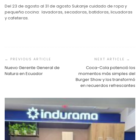
Del 23 de agosto al 31 de agosto Sukanje cuidado de ropa y
pequeña cocina: lavadoras, secadoras, batidoras, licuadoras
y cafeteras.
Navegación
de
entradas
Nuevo Gerente General de
Coca-Cola potenció los
Natura en Ecuador
momentos más simples del
Burger Show y los transformó
en recuerdos refrescantes