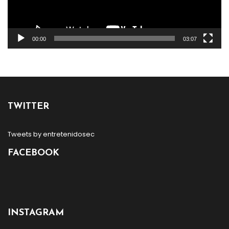
00:00
03:07
TWITTER
Tweets by entretenidosec
FACEBOOK
INSTAGRAM