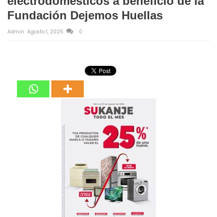
electrodomésticos a beneficio de la
Fundación Dejemos Huellas
Admin
Agosto 1, 2025
0