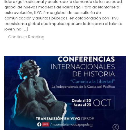
liderazgo tradicional y acelerado la demanda de la sociedad
global de nuevos modelos de liderazgo. Para adelantarse a
esta evolución, LLYC, firma global de consultoría de
comunicación y asuntos públicos, en colaboración con Trivu,
ecosistema global que impulsa oportunidades para el talento
joven, ha […]
Continue Reading