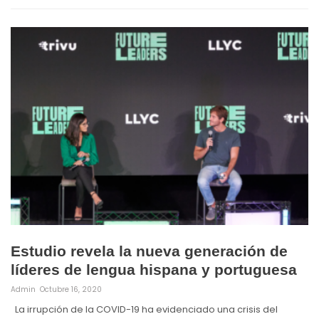
Estudio revela la nueva generación de
líderes de lengua hispana y portuguesa
Admin
Octubre 16, 2020
La irrupción de la COVID-19 ha evidenciado una crisis del