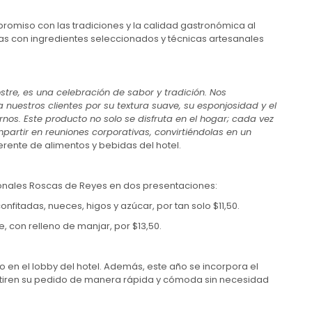
mpromiso con las tradiciones y la calidad gastronómica al
as con ingredientes seleccionados y técnicas artesanales
stre, es una celebración de sabor y tradición. Nos
nuestros clientes por su textura suave, su esponjosidad y el
rnos. Este producto no solo se disfruta en el hogar; cada vez
rtir en reuniones corporativas, convirtiéndolas en un
rente de alimentos y bebidas del hotel.
icionales Roscas de Reyes en dos presentaciones:
nfitadas, nueces, higos y azúcar, por tan solo $11,50.
, con relleno de manjar, por $13,50.
o en el lobby del hotel. Además, este año se incorpora el
retiren su pedido de manera rápida y cómoda sin necesidad