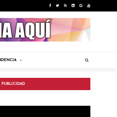
NDENCIA
PUBLICIDAD
eproductor
e