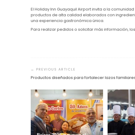
El Holiday Inn Guayaquil Airport invita a la comunidad 
productos de alta calidad elaborados con ingredien
una experiencia gastronómica única.
Para realizar pedidos o solicitar más información, l
Navegación
de
entradas
Productos diseñados para fortalecer lazos familiare
Raíces 2026 inaugura el