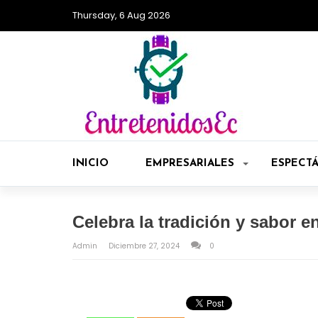
Thursday, 6 Aug 2026
INICIO
EMPRESARIALES
ESPECT
Celebra la tradición y sabor e
Admin
Diciembre 27, 2024
0