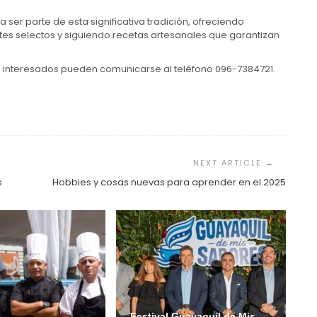
a ser parte de esta significativa tradición, ofreciendo
tes selectos y siguiendo recetas artesanales que garantizan
os interesados ​​pueden comunicarse al teléfono 096-7384721.
s
Hobbies y cosas nuevas para aprender en el 2025
Festival Guayaquil de Mis