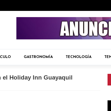
ÁCULO
GASTRONOMÍA
TECNOLOGÍA
TE
n el Holiday Inn Guayaquil
R
d