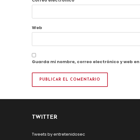
Correo electrónico
Web
Guarda mi nombre, correo electrónico y web e
TWITTER
Tweets by entretenidosec