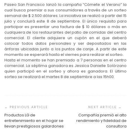
Paseo San Francisco lanzó la campaña “Cómete el Verano” la
cual busca premiar a sus consumidores a través de un sorteo
semanal de $ 2.500 dólares. La iniciativa se realizó a partir del 15
julio y concluirá este 8 de septiembre. El único requisito para
participar es presentar una factura de $ 10 dólares o más en
cualquiera de los restaurantes del patio de comidas del centro
comercial. El cliente adquiere un cupón en el que deberá
colocar todos datos personales y ser depositados en las
ánforas ubicadas junto a los puntos de canje. A partir de este
momento se esperará hasta el viernes para realizar el sorteo.
Hasta el momento se han premiado a 7 personas en el centro
comercial. La séptima ganadora es Jessica Danielle Solórzano
quien participó en el sorteo y ahora es ganadora. El último
sorteo se realizará el martes 8 de septiembre a las 15h00.
Navegación
de
entradas
Productos LG de
Compañía premió el alto
entretenimiento en el hogar se
rendimiento y fidelidad de
llevan prestigiosos galardones
consultora