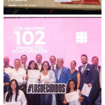
y el deporte
Admin
Julio 28, 2026