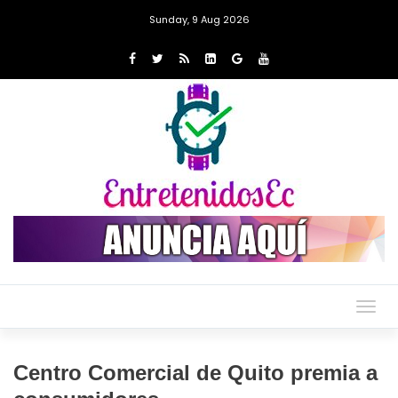
Sunday, 9 Aug 2026
Togg
navig
Centro Comercial de Quito premia a