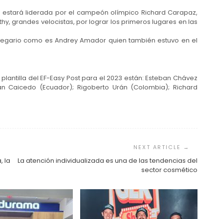
st estará liderada por el campeón olímpico Richard Carapaz,
hy, grandes velocistas, por lograr los primeros lugares en las
 gregario como es Andrey Amador quien también estuvo en el
plantilla del EF-Easy Post para el 2023 están: Esteban Chávez
n Caicedo (Ecuador); Rigoberto Urán (Colombia); Richard
, la
La atención individualizada es una de las tendencias del
sector cosmético