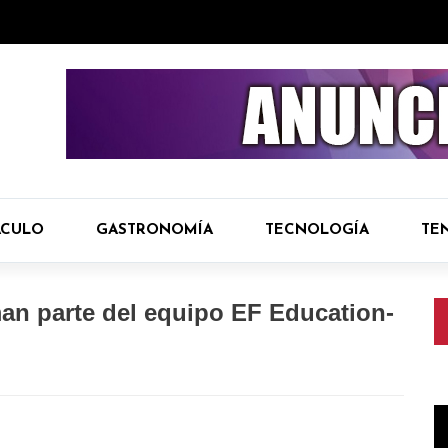
ÁCULO
GASTRONOMÍA
TECNOLOGÍA
TE
rman parte del equipo EF Education-
R
d