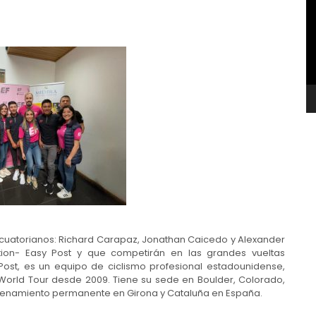
v
te ecuatorianos: Richard Carapaz, Jonathan Caicedo y Alexander
ion- Easy Post y que competirán en las grandes vueltas
ost, es un equipo de ciclismo profesional estadounidense,
World Tour desde 2009. Tiene su sede en Boulder, Colorado,
renamiento permanente en Girona y Cataluña en España.