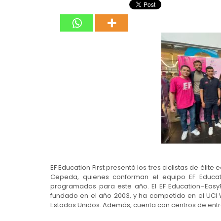
EF Education First presentó los tres ciclistas de éli
Cepeda, quienes conforman el equipo EF Educat
programadas para este año. El EF Education–EasyP
fundado en el año 2003, y ha competido en el UCI 
Estados Unidos. Además, cuenta con centros de ent