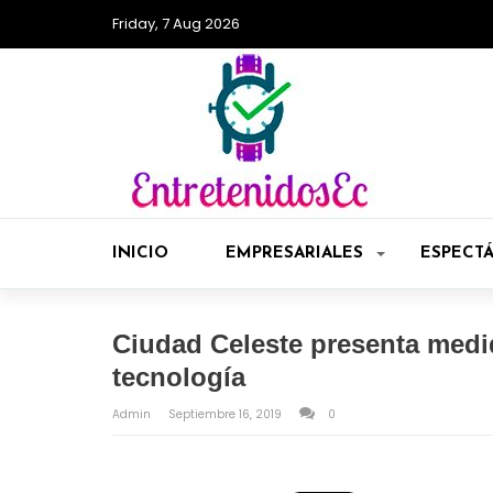
Friday, 7 Aug 2026
INICIO
EMPRESARIALES
ESPECT
Ciudad Celeste presenta medid
tecnología
Admin
Septiembre 16, 2019
0