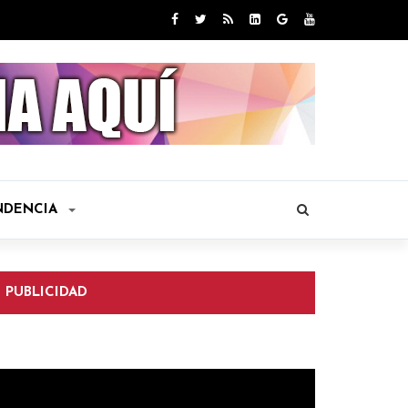
NDENCIA
PUBLICIDAD
eproductor
e