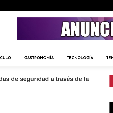
ÁCULO
GASTRONOMÍA
TECNOLOGÍA
TE
as de seguridad a través de la
R
d