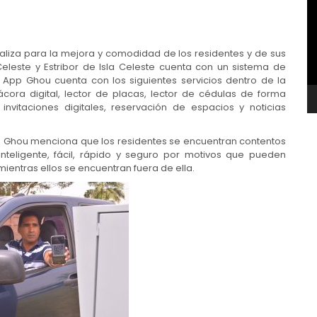
v
aliza para la mejora y comodidad de los residentes y de sus
Celeste y Estribor de Isla Celeste cuenta con un sistema de
 App Ghou cuenta con los siguientes servicios dentro de la
tácora digital, lector de placas, lector de cédulas de forma
invitaciones digitales, reservación de espacios y noticias
p Ghou menciona que los residentes se encuentran contentos
nteligente, fácil, rápido y seguro por motivos que pueden
mientras ellos se encuentran fuera de ella.