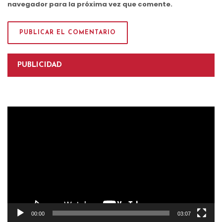
navegador para la próxima vez que comente.
PUBLICIDAD
Reproductor
de
vídeo
00:00
03:07