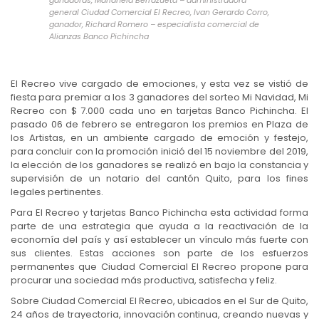
general Ciudad Comercial El Recreo, Ivan Gerardo Corro,
ganador, Richard Romero – especialista comercial de
Alianzas Banco Pichincha
El Recreo vive cargado de emociones, y esta vez se vistió de
fiesta para premiar a los 3 ganadores del sorteo Mi Navidad, Mi
Recreo con $ 7.000 cada uno en tarjetas Banco Pichincha. El
pasado 06 de febrero se entregaron los premios en Plaza de
los Artistas, en un ambiente cargado de emoción y festejo,
para concluir con la promoción inició del 15 noviembre del 2019,
la elección de los ganadores se realizó en bajo la constancia y
supervisión de un notario del cantón Quito, para los fines
legales pertinentes.
Para El Recreo y tarjetas Banco Pichincha esta actividad forma
parte de una estrategia que ayuda a la reactivación de la
economía del país y así establecer un vínculo más fuerte con
sus clientes. Estas acciones son parte de los esfuerzos
permanentes que Ciudad Comercial El Recreo propone para
procurar una sociedad más productiva, satisfecha y feliz.
Sobre Ciudad Comercial El Recreo, ubicados en el Sur de Quito,
24 años de trayectoria, innovación continua, creando nuevas y