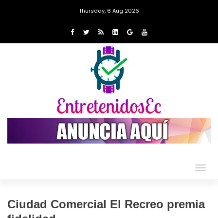
Thursday, 6 Aug 2026
Togg
navig
Ciudad Comercial El Recreo premia