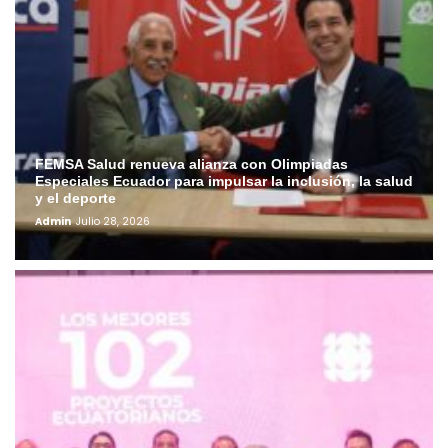
FEMSA Salud renueva alianza con Olimpiadas
Especiales Ecuador para impulsar la inclusión, la salud
y el deporte
Admin
Julio 28, 2026