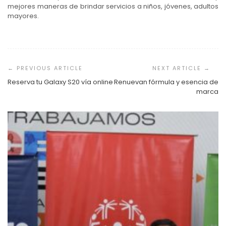
mejores maneras de brindar servicios a niños, jóvenes, adultos
mayores.
Navegación
de
entradas
Reserva tu Galaxy S20 vía online
Renuevan fórmula y esencia de
marca