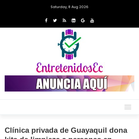
Saturday, 8 Aug 2026
Togg
navig
Clínica privada de Guayaquil dona