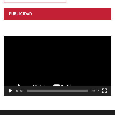
PUBLICIDAD
Reproductor
de
vídeo
00:00
03:07