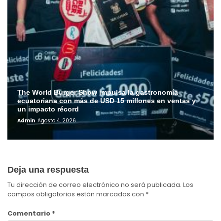
The World Burger Show impulsa la gastronomía
ecuatoriana con más de USD 15 millones en ventas y
un impacto récord
Admin
Agosto 4, 2026
Deja una respuesta
Tu dirección de correo electrónico no será publicada.
Los
campos obligatorios están marcados con
*
Comentario
*