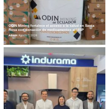
ODIN Mining fortalece el acceso a la salud en Santa
Rosa con donación de medicamentos al MSP
Admin
Agosto 7, 2026