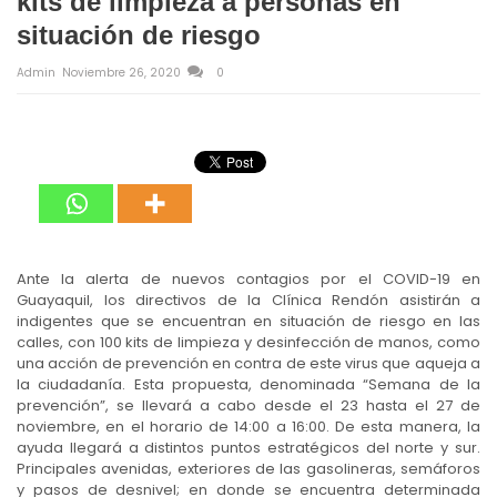
kits de limpieza a personas en
situación de riesgo
Admin
Noviembre 26, 2020
0
Ante la alerta de nuevos contagios por el COVID-19 en
Guayaquil, los directivos de la Clínica Rendón asistirán a
indigentes que se encuentran en situación de riesgo en las
calles, con 100 kits de limpieza y desinfección de manos, como
una acción de prevención en contra de este virus que aqueja a
la ciudadanía. Esta propuesta, denominada “Semana de la
prevención”, se llevará a cabo desde el 23 hasta el 27 de
noviembre, en el horario de 14:00 a 16:00. De esta manera, la
ayuda llegará a distintos puntos estratégicos del norte y sur.
Principales avenidas, exteriores de las gasolineras, semáforos
y pasos de desnivel; en donde se encuentra determinada