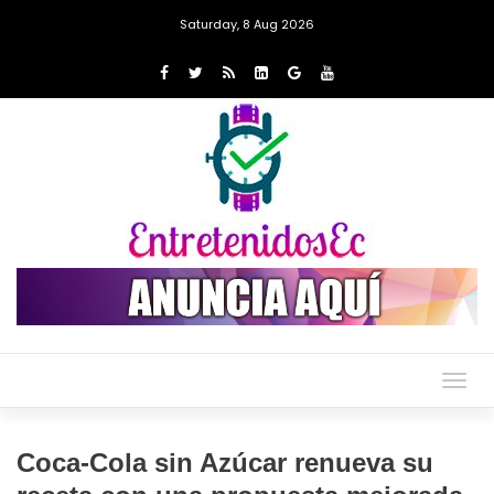
Saturday, 8 Aug 2026
Togg
navig
Coca-Cola sin Azúcar renueva su