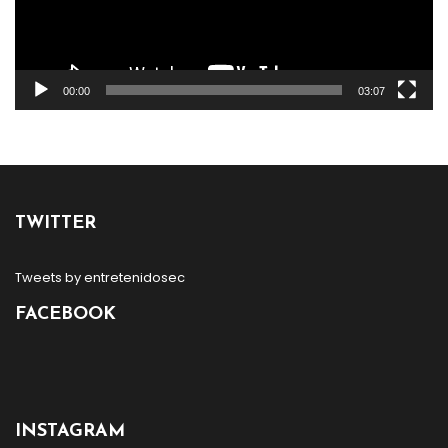
00:00
03:07
TWITTER
Tweets by entretenidosec
FACEBOOK
INSTAGRAM