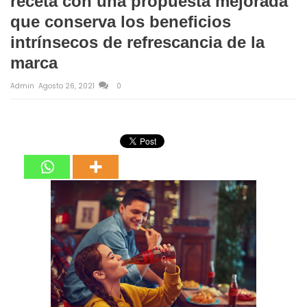
receta con una propuesta mejorada
que conserva los beneficios
intrínsecos de refrescancia de la
marca
Admin
Agosto 26, 2021
0