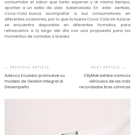
consumidor el sabor que tanto esperan y al mismo tiempo,
aportan a un estilo de vida balanceado. En este sentido,
Coca-Cola busca acompañar a sus consumidores en
diferentes ocasiones, por lo que la nueva Coca-Cola sin Azúcar
se encuentra disponible en diferentes formatos, para
refrescarlos a lo largo del día con una propuesta para los
momentos de comidas o breaks.
Navegación
de
entradas
Adecco Ecuador promueve su
CityMall exhibe icónicos
modelo de Gestión Integral al
vehículos de las más
Desempeño
recordadas tiras cómicas