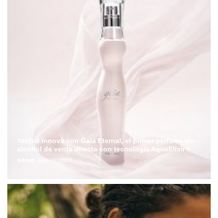
Yanbal innova con Gaia Eternal, el primer perfume sin
alcohol de venta directa con tecnología AquaElixir®
Admin
Julio 30, 2026