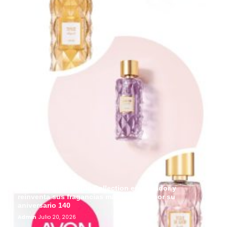
Avon presenta Iconic Collection en Ecuador y
reinventa sus fragancias más icónicas por su
aniversario 140
Admin
Julio 20, 2026