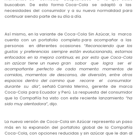
buscaban. De esta forma Coca-Cola se adaptó a las
necesidades del consumidor y a su nueva normalidad para
continuar siendo parte de su día a día.
Así mismo, en la variante de Coca-Cola Sin Azúcar, la marca
cuenta con un portafolio completo para acompañar a las
personas en diferentes ocasiones. “
Reconociendo que los
gustos y preferencias siempre están evolucionando, estamos
enfocados en la mejora continua; es por esto que Coca-Cola
sin azúcar tiene un nuevo gran sabor que logra ser el
acompañante perfecto de cada momento: momentos de
comidas, momentos de descanso, de diversión, entre otros
espacios dentro del camino que recorre el consumidor
durante su día”,
señaló Camila Merino, gerente de marca
Coca-Cola para Ecuador y Perú. La respuesta del consumidor
que la Compañía ha visto con este reciente lanzamiento
“ha
sido muy alentadora
”, dijo.
La nueva versión de Coca-Cola sin Azúcar representa un paso
más en la expansión del portafolio global de la Compañía
Coca-Cola, con opciones reducidas y sin azúcar que le dan al