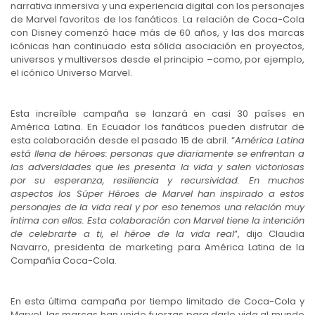
narrativa inmersiva y una experiencia digital con los personajes
de Marvel favoritos de los fanáticos. La relación de Coca-Cola
con Disney comenzó hace más de 60 años, y las dos marcas
icónicas han continuado esta sólida asociación en proyectos,
universos y multiversos desde el principio –como, por ejemplo,
el icónico Universo Marvel.
Esta increíble campaña se lanzará en casi 30 países en
América Latina. En Ecuador los fanáticos pueden disfrutar de
esta colaboración desde el pasado 15 de abril. “
América Latina
está llena de héroes: personas que diariamente se enfrentan a
las adversidades que les presenta la vida y salen victoriosas
por su esperanza, resiliencia y recursividad. En muchos
aspectos los Súper Héroes de Marvel han inspirado a estos
personajes de la vida real y por eso tenemos una relación muy
íntima con ellos. Esta colaboración con Marvel tiene la intención
de celebrarte a ti, el héroe de la vida real
”, dijo Claudia
Navarro, presidenta de marketing para América Latina de la
Compañía Coca-Cola.
En esta última campaña por tiempo limitado de Coca-Cola y
Marvel, las marcas han unido fuerzas para darle vida al mundo