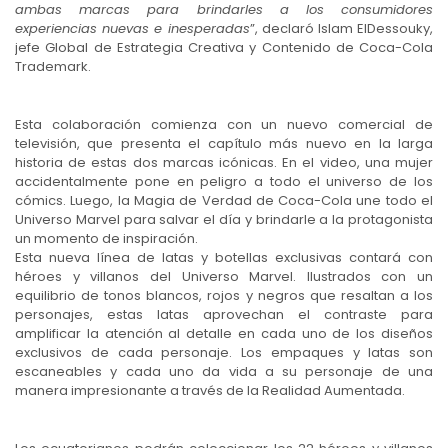
ambas marcas para brindarles a los consumidores
experiencias nuevas e inesperadas
”, declaró Islam ElDessouky,
jefe Global de Estrategia Creativa y Contenido de Coca-Cola
Trademark.
Esta colaboración comienza con un nuevo comercial de
televisión, que presenta el capítulo más nuevo en la larga
historia de estas dos marcas icónicas. En el video, una mujer
accidentalmente pone en peligro a todo el universo de los
cómics. Luego, la Magia de Verdad de Coca-Cola une todo el
Universo Marvel para salvar el día y brindarle a la protagonista
un momento de inspiración.
Esta nueva línea de latas y botellas exclusivas contará con
héroes y villanos del Universo Marvel. Ilustrados con un
equilibrio de tonos blancos, rojos y negros que resaltan a los
personajes, estas latas aprovechan el contraste para
amplificar la atención al detalle en cada uno de los diseños
exclusivos de cada personaje. Los empaques y latas son
escaneables y cada uno da vida a su personaje de una
manera impresionante a través de la Realidad Aumentada.