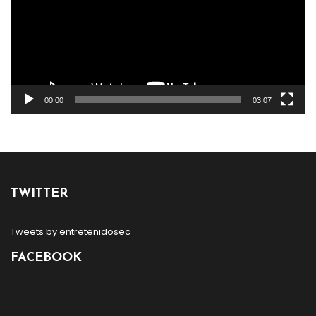
00:00
03:07
TWITTER
Tweets by entretenidosec
FACEBOOK