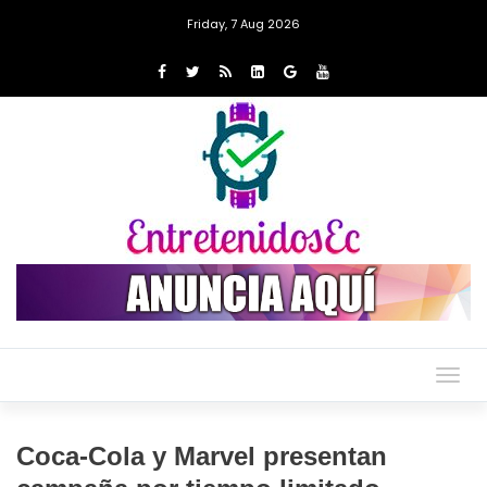
Friday, 7 Aug 2026
Togg
navig
Coca-Cola y Marvel presentan