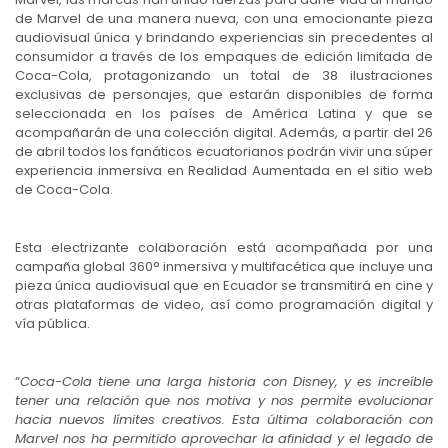
de Marvel de una manera nueva, con una emocionante pieza
audiovisual única y brindando experiencias sin precedentes al
consumidor a través de los empaques de edición limitada de
Coca-Cola, protagonizando un total de 38 ilustraciones
exclusivas de personajes, que estarán disponibles de forma
seleccionada en los países de América Latina y que se
acompañarán de una colección digital. Además, a partir del 26
de abril todos los fanáticos ecuatorianos podrán vivir una súper
experiencia inmersiva en Realidad Aumentada en el sitio web
de Coca-Cola.
Esta electrizante colaboración está acompañada por una
campaña global 360° inmersiva y multifacética que incluye una
pieza única audiovisual que en Ecuador se transmitirá en cine y
otras plataformas de video, así como programación digital y
vía pública.
“
Coca-Cola tiene una larga historia con Disney, y es increíble
tener una relación que nos motiva y nos permite evolucionar
hacia nuevos límites creativos. Esta última colaboración con
Marvel nos ha permitido aprovechar la afinidad y el legado de