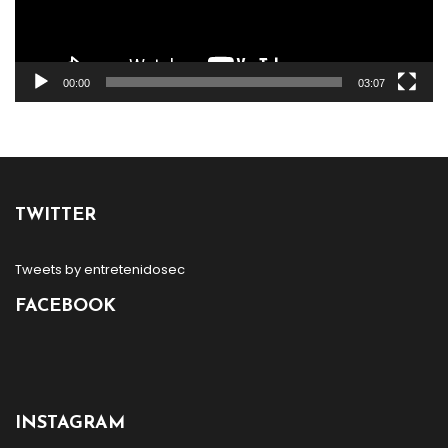
00:00
03:07
TWITTER
Tweets by entretenidosec
FACEBOOK
INSTAGRAM