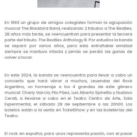
En 1993 un grupo de amigos colegiales forman la agrupación
musical The Blackbird Band, realizando 2 tributos a The Beatles,
28 años más tarde, se reencuentran para presentar la tercera
parte del tributo: The Beatles Anthology III. Por estudios la banda
se separó por varios años, pero esta entrañable amistad
siempre se mantuvo intacta y jamás se perdió las ganas de
volver a tocar.
En este 2024, la banda se reencuentra para llevar a cabo un
concierto que hará vibrar a muchos, Leyendas del Rock
Argentino, un homenaje a los 4 grandes de este género
musical: Charly García, Fito Páez, Luis Alberto Spinetta y Gustavo
Cerati, a llevarse a cabo en el Teatro Centro de Arte, Sala
Experimental, el sábado 28 de septiembre a las 20h00. Los
boletos están a la venta en TicketShow y en las boleterías del
Teatro.
El rock en español, para unos representa pasión, con el pasar