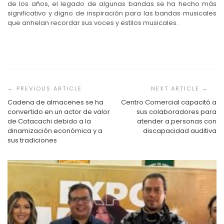
de los años, el legado de algunas bandas se ha hecho más
significativo y digno de inspiración para las bandas musicales
que anhelan recordar sus voces y estilos musicales.
Navegación
de
entradas
Cadena de almacenes se ha
Centro Comercial capacitó a
convertido en un actor de valor
sus colaboradores para
de Cotacachi debido a la
atender a personas con
dinamización económica y a
discapacidad auditiva
sus tradiciones