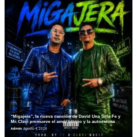
“Migajera”, la nueva canción de David Una Sola Fe y
Mr. Clavi promueve el amor propio y la autoestima
Admin
Agosto 4, 2026