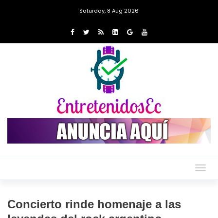
Saturday, 8 Aug 2026
Togg
navig
Concierto rinde homenaje a las