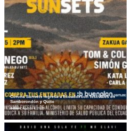
Corona Sunsets regresa a Ecuador con festivales en
Samborondón y Quito
Admin
Agosto 4, 2026