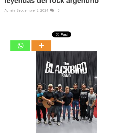
leyendas del rock argentino
Admin
Septiembre 18, 2024
0