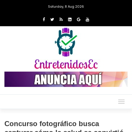
Saturday, 8 Aug 2026
Togg
navig
Concurso fotográfico busca