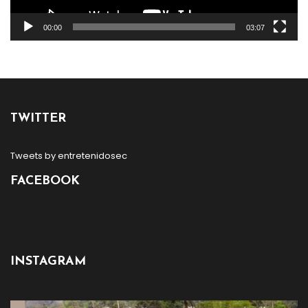
00:00
03:07
TWITTER
Tweets by entretenidosec
FACEBOOK
INSTAGRAM