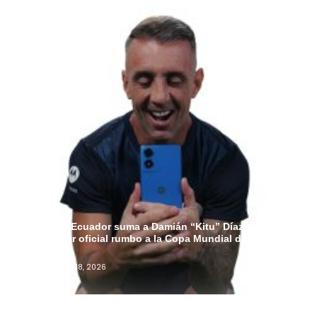
Motorola Ecuador suma a Damián “Kitu” Díaz como
embajador oficial rumbo a la Copa Mundial de la FIFA
2026™
Admin
Junio 18, 2026