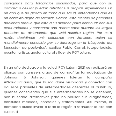
categorías para fotógrafos aficionados, para que con su
cámara o celular puedan retratar sus propias experiencias. En
un año que ha girado en torno a la salud, entendemos que es
un contexto digno de retratar. Hemos visto cientos de personas
haciendo todo lo que esté a su alcance para continuar con sus
citas médicas y conservar una mente sana durante los largos
periodos de aislamiento que vivió nuestra región. Por esta
razón, decidimos unir esfuerzos con Janssen, quien es
mundialmente conocido por su liderazgo en la búsqueda del
bienestar de pacientes
”, explica Pablo Corral, fotoperiodista,
escritor, artista, gestor cultural y líder de POY Latam.
En un año dedicado a la salud, POY Latam 2021 se realizará en
alianza con Janssen, grupo de compañías farmacéuticas de
Johnson & Johnson, quienes lideran la campaña
#SaludSinPausa, que busca darle visibilidad y conectar con
aquellos pacientes de enfermedades diferentes al COVID-19,
quienes conscientes que sus enfermedades no se detienen,
han buscado alternativas para no pausar sus diagnósticos,
consultas médicas, controles y tratamientos. Así mismo, la
campaña busca invitar a toda la región a reanudar la cita con
su salud.