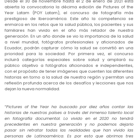
Desde el 30 de noviembre hasta el 2 de enero de 2021 está
abierta la convocatoria la décima edición de Pictures of the
Year Latam (POY Latam), el concurso de fotografía más
prestigioso de Iberoamérica. Este año la competencia se
enmarca en los retos que la salud pública, los pacientes y sus
familiares han vivido en el año más retador de nuestra
generación. En un año donde se vio la importancia de la salud
a nivel mundial, fotógrafos profesionales y aficionados de
Ecuador, podrán capturar cómo la salud se convirtió en una
prioridad para la sociedad. Por primera vez, el concurso
incluirá categorías especiales sobre salud y ampliará su
público objetivo a fotógrafos aficionados e independientes,
con el propósito de tener imágenes que cuenten las diferentes
historias en torno a la salud de nuestra región y permitan una
reflexión profunda acerca de los desafíos y lecciones que nos
dejan la nueva normalidad.
“
Pictures of the Year ha buscado por diez años contar las
historias de nuestros países a través del inmenso talento local
en fotografía documental. Lo vivido en el 2020 no tendrá
precedentes en nuestra generación y no podemos dejarlo
pasar sin retratar todas las realidades que han vivido las
personas de Latinoamérica. Es por esto que abrimos tres