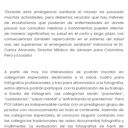
“
Durante esta emergencia sanitaria el mundo ha pausado
muchas actividades, pero debemos recordar que hay millones
de ecuatorianos que padecen de enfermedades en donde
pausar sus consultas médicas y tratamientos pueden afectar
de manera significativa su salud en el corto y largo plazo. Las
consecuencias también repercutirán en el sistema de salud
una vez superemos la emergencia sanitaria
” menciona el Dr.
Carlos Alvarado, Director Médico de Janssen para Colombia,
Perú y Ecuador.
A partir de hoy, los interesados se podrán inscribir en
categorías especiales dedicadas a la salud, cuatro para
fotógrafos profesionales y tres para aficionados a la fotografía,
estos últimos podrán participar con la publicación de su trabajo
a través de Instagram. Las categorías serán: “pacientes”,
“cuidadores”, “salud mental” y “enfrentando la pandemia”. Para
POY Latam es indispensable contar con un prestigioso grupo de
jurados con reconocimiento en todo el continente. Además de
las categorías especiales, el concurso seguirá contando con
las categorías tradicionales de video documental, fotografía y
multimedia. La evaluación de las fotografías se hará de