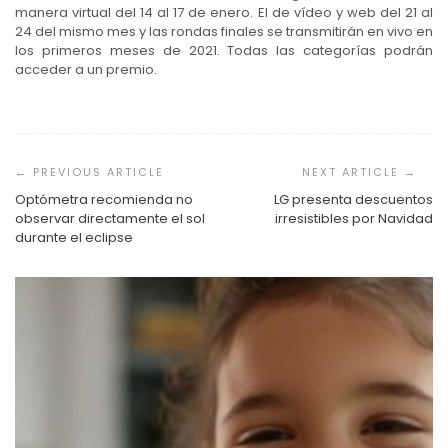
manera virtual del 14 al 17 de enero. El de vídeo y web del 21 al
24 del mismo mes y las rondas finales se transmitirán en vivo en
los primeros meses de 2021. Todas las categorías podrán
acceder a un premio.
Navegación
de
entradas
Optómetra recomienda no
LG presenta descuentos
observar directamente el sol
irresistibles por Navidad
durante el eclipse