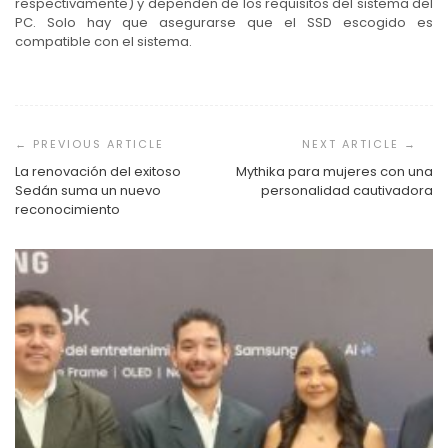
respectivamente) y dependen de los requisitos del sistema del
PC. Solo hay que asegurarse que el SSD escogido es
compatible con el sistema.
Navegación
de
entradas
La renovación del exitoso
Mythika para mujeres con una
Sedán suma un nuevo
personalidad cautivadora
reconocimiento