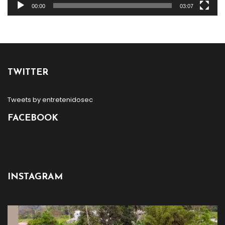
00:00
03:07
TWITTER
Tweets by entretenidosec
FACEBOOK
INSTAGRAM