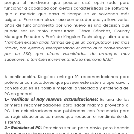
porque el hardware que poseen está optimizado para
funcionar a cabalidad con ciertas características de software,
que a medida que pasa el tiempo se va volviendo más
exigente. Pero reemplazar ese computador que ya lleva varios
años de funcionamiento por uno nuevo es una decisión que
puede ser un tanto apresurada. César Sánchez, Country
Manager Ecuador y Perú de Kingston Technology, afirma que
“
También existen otras formas de que un computador sea más
rápido, por ejemplo, reemplazando el disco duro convencional
por un SSD, que ofrece velocidades de arranque muy
superiores, o también incrementando la memoria RAM
”.
A continuación, Kingston entrega 10 recomendaciones para
potenciar computadores que poseen este sistema operativo, y
con las cuales es posible mejorar la velocidad y eficiencia del
PC en general.
1.- Verificar si hay nuevas actualizaciones:
Es una de las
primeras recomendaciones para sacar máximo provecho al
PC. Las actualizaciones son publicadas con frecuencia para
corregir situaciones comunes que reducen el rendimiento del
sistema.
2.- Reiniciar el PC:
Pareciera ser un paso obvio, pero hacerlo
de manera rutinaria puede ser de gran ayuda para acelerar el