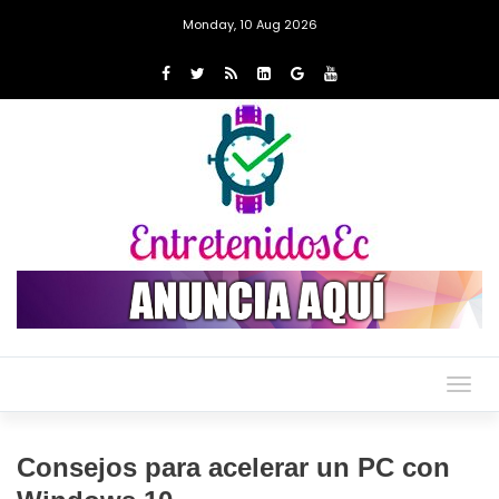
Monday, 10 Aug 2026
Togg
navig
Consejos para acelerar un PC con