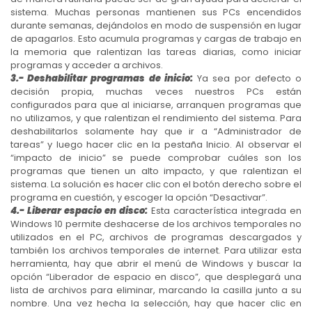
sistema. Muchas personas mantienen sus PCs encendidos
durante semanas, dejándolos en modo de suspensión en lugar
de apagarlos. Esto acumula programas y cargas de trabajo en
la memoria que ralentizan las tareas diarias, como iniciar
programas y acceder a archivos.
3.- Deshabilitar programas de inicio:
Ya sea por defecto o
decisión propia, muchas veces nuestros PCs están
configurados para que al iniciarse, arranquen programas que
no utilizamos, y que ralentizan el rendimiento del sistema. Para
deshabilitarlos solamente hay que ir a “Administrador de
tareas” y luego hacer clic en la pestaña Inicio. Al observar el
“impacto de inicio” se puede comprobar cuáles son los
programas que tienen un alto impacto, y que ralentizan el
sistema. La solución es hacer clic con el botón derecho sobre el
programa en cuestión, y escoger la opción “Desactivar”.
4.- Liberar espacio en disco:
Esta característica integrada en
Windows 10 permite deshacerse de los archivos temporales no
utilizados en el PC, archivos de programas descargados y
también los archivos temporales de internet. Para utilizar esta
herramienta, hay que abrir el menú de Windows y buscar la
opción “Liberador de espacio en disco”, que desplegará una
lista de archivos para eliminar, marcando la casilla junto a su
nombre. Una vez hecha la selección, hay que hacer clic en