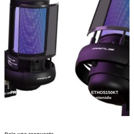
PRIMUS lanza en Ecuador el micrófono ETHOS150KT
para streamers, gamers y creadores de contenido
Admin
Julio 6, 2026