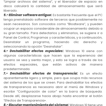
“Limpiar archivos del sistema”, y el liberador de espacio en
disco calculará la cantidad de almacenamiento que será
liberado.
5.- Eliminar software antiguo:
Es bastante frecuente que el PC
tenga preinstalado software de terceros que posiblemente no
sean necesarios. Son conocidos como “Bloatware”, y pueden
ocupar un espacio considerable de almacenamiento debido a
su gran tamaño. Para detectarlos y eliminarlos, se sugiere ir a
Panel de Control, Programas y características, y a continuación,
Desinstalar un programa, haciendo clic derecho y
seleccionando la opción “Desinstalar”.
6.- Deshabilitar efectos especiales:
Windows 10 viene con
algunas características que hacen que la experiencia del
usuario se vea y sienta mejor, y esto se logra a través de los
efectos especiales, que están activos de manera
predeterminada.
7.- Deshabilitar efectos de transparencia:
Es un efecto
aparentemente ligero y simple, pero que ocupa más recursos
del sistema de los que se creen. Para deshabilitar los efectos
de transparencia es necesario abrir el menú de Windows y
escribir “Configuración de color” en la barra de búsqueda.
Desde allí, desplazarse hacia abajo hasta encontrar el botón
“Efectos de Transparencia».
8.- Ejecutar mantenimiento del sistema:
Windows 10 tiene una