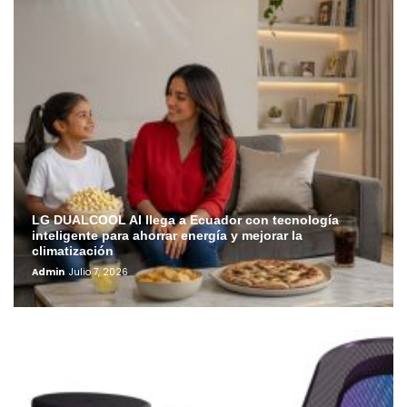
LG DUALCOOL AI llega a Ecuador con tecnología
inteligente para ahorrar energía y mejorar la
climatización
Admin
Julio 7, 2026