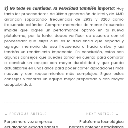
3) No todo es cantidad, la velocidad también importa:
Hoy
tanto los procesadores de última generación de Intel y de AMD
arrancan soportando frecuencias de 2933 y 3200 como
frecuencia estándar. Comprar memorias de menor frecuencia
impide que logres un performance óptimo en tu nueva
plataforma, por lo tanto, debes verificar de acuerdo con el
procesador que elijas cual es la frecuencia que soporta y
agregar memoria de esa frecuencia o hacia arriba y asi
tendrás un rendimiento impecable. En conclusión, estos son
algunos consejos que puedes tomar en cuenta para comprar
o construir un equipo con mayor durabilidad y que pueda
actualizarse en unos años para poder correr aplicaciones más
nuevas y con requerimientos más complejos. Sigue estos
consejos y tendrás un equipo mejor preparado y con mayor
adaptabilidad.
Navegación
de
entradas
Por primera vez empresa
Plataforma tecnológica
ecuatoriana exporta papel a
permite obtener estadísticas