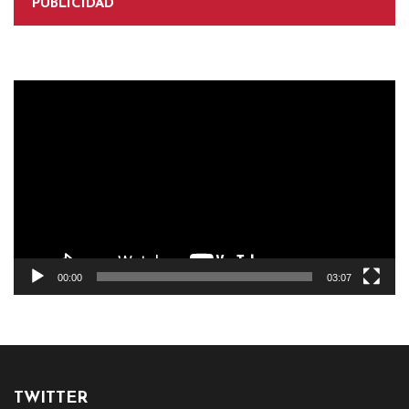
PUBLICIDAD
Reproductor
de
vídeo
00:00
03:07
TWITTER