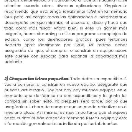
propias del teletrabajo y buscas lograr que tu máquina no se
ralentice cuando abres diversas aplicaciones, Kingston te
recomienda que ésta tenga idealmente 16GB en la memoria
RAM para así cargar todas las aplicaciones e incrementar el
desempeño porque minimiza el acceso al disco y hace que
todo corra más fluido. Ahora bien, si eres un gamer más
exigente, haces streaming o utilizas programas complejos de
edición, como los diseñadores gráficos, pues entonces
deberás optar idealmente por 32GB. Así mismo, debes
asegurarte de que, al comprar o construir un equipo nuevo
éste cuente con espacio para expandir la capacidad más
adelante.
2) Chequea las letras pequeñas:
Todo debe ser expandible: Si
vas a comprar o construir un nuevo equipo, asegúrate que
puedas actualizarlo. Hoy por hoy hay muchos equipos en el
mercado que de fábrica no son expandibles y la gente los
compra sin saber esto. Ya después será tarde, por lo que
asegúrate a la hora de comprar que se pueda actualizar en el
mediano plazo. Así mismo, es muy importante que chequees
hasta cuánto puede crecer en memoria RAM tu equipo y esta
información generalmente es indicada por los fabricantes.