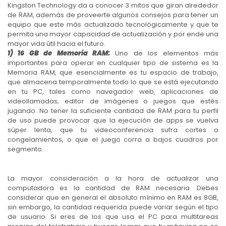
Kingston Technology da a conocer 3 mitos que giran alrededor
de RAM, además de proveerte algunos consejos para tener un
equipo que este más actualizado tecnológicamente y que te
permita una mayor capacidad de actualización y por ende una
mayor vida útil hacia el futuro.
1) 16 GB de Memoria RAM:
Uno de los elementos más
importantes para operar en cualquier tipo de sistema es la
Memoria RAM, que esencialmente es tu espacio de trabajo,
que almacena temporalmente todo lo que se está ejecutando
en tu PC, tales como navegador web, aplicaciones de
videollamadas, editor de imágenes o juegos que estés
jugando. No tener la suficiente cantidad de RAM para tu perfil
de uso puede provocar que la ejecución de apps se vuelva
súper lenta, que tu videoconferencia sufra cortes o
congelamientos, o que el juego corra a bajos cuadros por
segmento.
La mayor consideración a la hora de actualizar una
computadora es la cantidad de RAM necesaria. Debes
considerar que en general el absoluto mínimo en RAM es 8GB,
sin embargo, la cantidad requerida puede variar según el tipo
de usuario. Si eres de los que usa el PC para multitareas