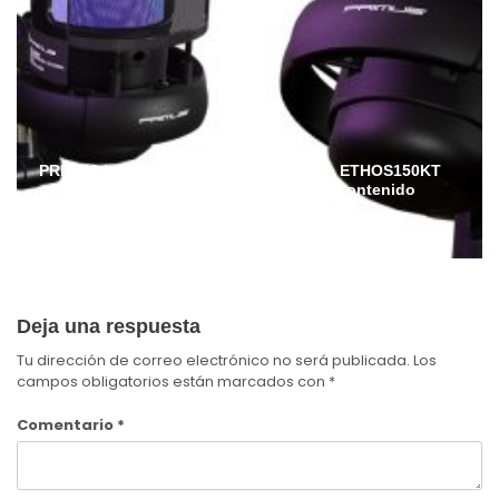
PRIMUS lanza en Ecuador el micrófono ETHOS150KT
para streamers, gamers y creadores de contenido
Admin
Julio 6, 2026
Deja una respuesta
Tu dirección de correo electrónico no será publicada.
Los
campos obligatorios están marcados con
*
Comentario
*