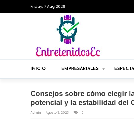
Friday, 7 Aug 2026
INICIO
EMPRESARIALES
ESPECT
Consejos sobre cómo elegir la
potencial y la estabilidad del
Admin
Agosto 3, 2023
0