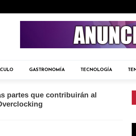
ÁCULO
GASTRONOMÍA
TECNOLOGÍA
TE
s partes que contribuirán al
 Overclocking
R
d