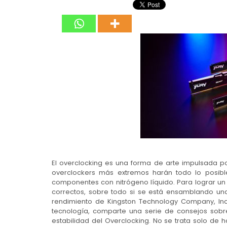
El overclocking es una forma de arte impulsada por
overclockers más extremos harán todo lo posible
componentes con nitrógeno líquido. Para lograr u
correctos, sobre todo si se está ensamblando una 
rendimiento de Kingston Technology Company, Inc
tecnología, comparte una serie de consejos sobre
estabilidad del Overclocking. No se trata solo de 