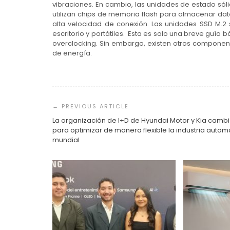
vibraciones. En cambio, las unidades de estado sól
utilizan chips de memoria flash para almacenar dat
alta velocidad de conexión. Las unidades SSD M.
escritorio y portátiles. Esta es solo una breve guía 
overclocking. Sin embargo, existen otros component
de energía.
Navegación
de
entradas
La organización de I+D de Hyundai Motor y Kia camb
para optimizar de manera flexible la industria automo
mundial