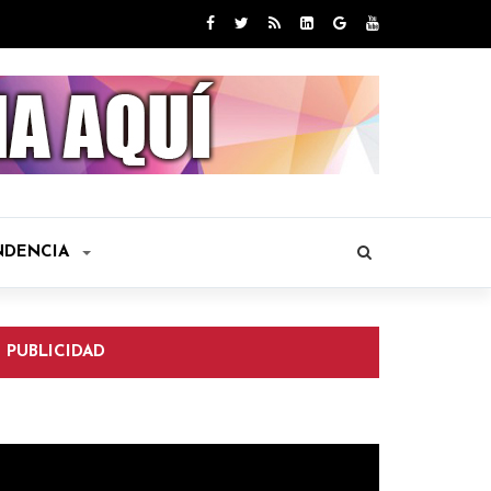
NDENCIA
PUBLICIDAD
eproductor
e