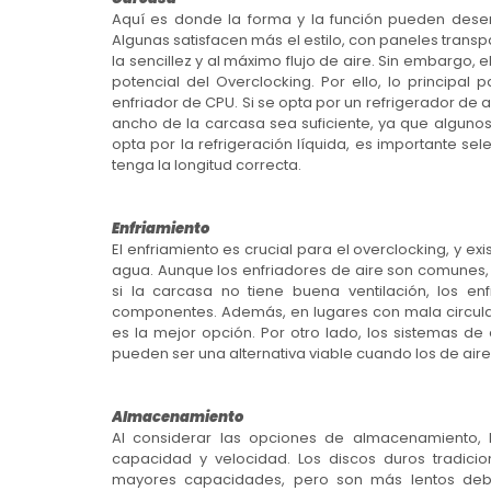
Aquí es donde la forma y la función pueden desem
Algunas satisfacen más el estilo, con paneles transp
la sencillez y al máximo flujo de aire. Sin embargo, 
potencial del Overclocking. Por ello, lo principal
enfriador de CPU. Si se opta por un refrigerador de a
ancho de la carcasa sea suficiente, ya que alguno
opta por la refrigeración líquida, es importante s
tenga la longitud correcta.
Enfriamiento
El enfriamiento es crucial para el overclocking, y e
agua. Aunque los enfriadores de aire son comunes, 
si la carcasa no tiene buena ventilación, los en
componentes. Además, en lugares con mala circulac
es la mejor opción. Por otro lado, los sistemas d
pueden ser una alternativa viable cuando los de aire
Almacenamiento
Al considerar las opciones de almacenamiento,
capacidad y velocidad. Los discos duros tradic
mayores capacidades, pero son más lentos deb