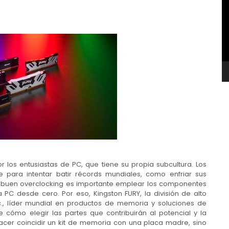
v
 los entusiastas de PC, que tiene su propia subcultura. Los
 para intentar batir récords mundiales, como enfriar sus
n buen overclocking es importante emplear los componentes
PC desde cero. Por eso, Kingston FURY, la división de alto
., líder mundial en productos de memoria y soluciones de
 cómo elegir las partes que contribuirán al potencial y la
hacer coincidir un kit de memoria con una placa madre, sino