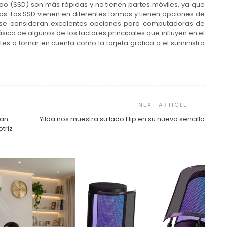
ido (SSD) son más rápidas y no tienen partes móviles, ya que
os. Los SSD vienen en diferentes formas y tienen opciones de
2 se consideran excelentes opciones para computadoras de
básica de algunos de los factores principales que influyen en el
es a tomar en cuenta como la tarjeta gráfica o el suministro
ian
Yilda nos muestra su lado Flip en su nuevo sencillo
triz