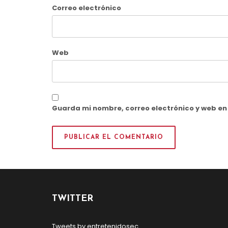
Correo electrónico
Web
Guarda mi nombre, correo electrónico y web e
TWITTER
Tweets by entretenidosec