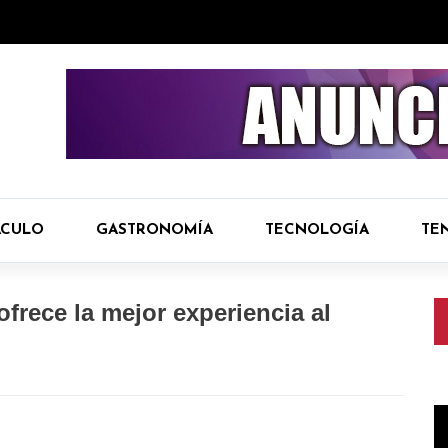
ÁCULO
GASTRONOMÍA
TECNOLOGÍA
TE
ofrece la mejor experiencia al
R
d