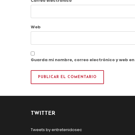
Correo electrónico
Web
Guarda mi nombre, correo electrónico y web e
TWITTER
Tweets by entretenidosec