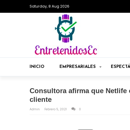
Saturday, 8 Aug 2026
INICIO
EMPRESARIALES
ESPECT
Consultora afirma que Netlife 
cliente
Admin
Febrero 5, 2021
0