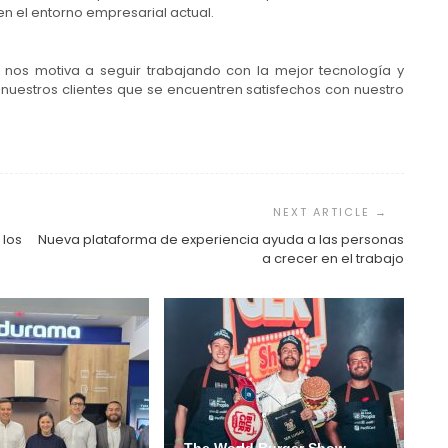
en el entorno empresarial actual.
y nos motiva a seguir trabajando con la mejor tecnología y
nuestros clientes que se encuentren satisfechos con nuestro
.
 los
Nueva plataforma de experiencia ayuda a las personas
a crecer en el trabajo
The World Burger Show