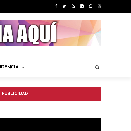
NDENCIA
PUBLICIDAD
eproductor
e