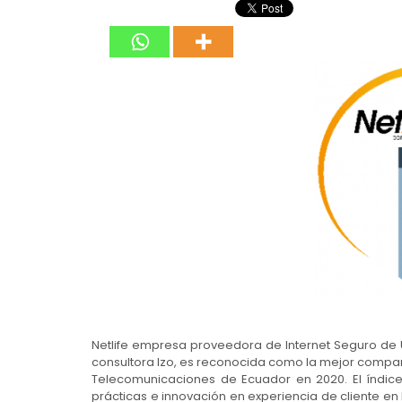
Netlife empresa proveedora de Internet Seguro de U
consultora Izo, es reconocida como la mejor compañí
Telecomunicaciones de Ecuador en 2020. El índic
prácticas e innovación en experiencia de cliente en