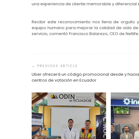
una experiencia de cliente memorable y diferencial 
Recibir este reconocimiento nos llena de orgullo 
equipo humano para mejorar la calidad de vida de 
servicio, comentó Francisco Balarezo, CEO de Netlife
Navegación
de
entradas
Uber ofrecerá un código promocional desde y hacia
centros de votación en Ecuador