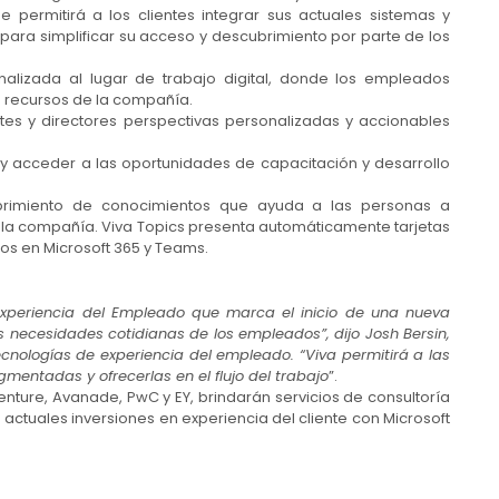
 permitirá a los clientes integrar sus actuales sistemas y
ara simplificar su acceso y descubrimiento por parte de los
lizada al lugar de trabajo digital, donde los empleados
 recursos de la compañía.
tes y directores perspectivas personalizadas y accionables
 y acceder a las oportunidades de capacitación y desarrollo
rimiento de conocimientos que ayuda a las personas a
e la compañía. Viva Topics presenta automáticamente tarjetas
os en Microsoft 365 y Teams.
Experiencia del Empleado que marca el inicio de una nueva
 necesidades cotidianas de los empleados”, dijo Josh Bersin,
ecnologías de experiencia del empleado. “Viva permitirá a las
mentadas y ofrecerlas en el flujo del trabajo
”.
enture, Avanade, PwC y EY, brindarán servicios de consultoría
s actuales inversiones en experiencia del cliente con Microsoft