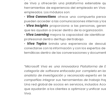
de Viva y ofrecerán una plataforma extensible que
herramientas de experiencia del empleado en Viva p
empleados. Los módulos son:
· Viva Connections
ofrece una compuerta persona
pueden acceder a las comunicaciones internas y los
· Viva Insights
proporciona a las personas, geren
que les ayudan a crecer dentro de la organización.
· Viva Learning
mejora la capacidad de identificar
profesional dentro del flujo del trabajo.
· Viva Topics
brinda una experiencia de descub
conectarse con la información y con los expertos d
temáticas dentro de las conversaciones y document
“
Microsoft Viva es una innovadora Plataforma de 
categoría de software enfocada por completo en las
analista de investigación y reconocido experto en t
compañías integrar sus herramientas de trabajo frag
Una red global de socios en servicios, incluidos Acc
que ayudarán a los clientes a optimizar y unificar su
Viva.