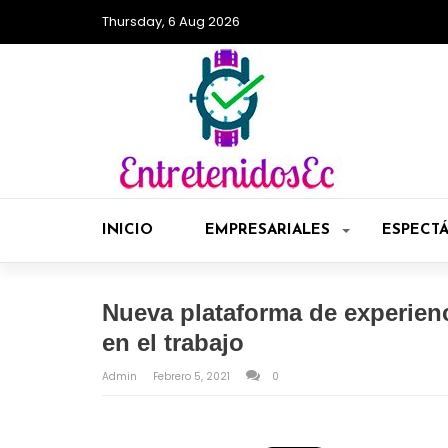
Thursday, 6 Aug 2026
INICIO
EMPRESARIALES
ESPECT
Nueva plataforma de experienc
en el trabajo
Admin
Febrero 5, 2021
0