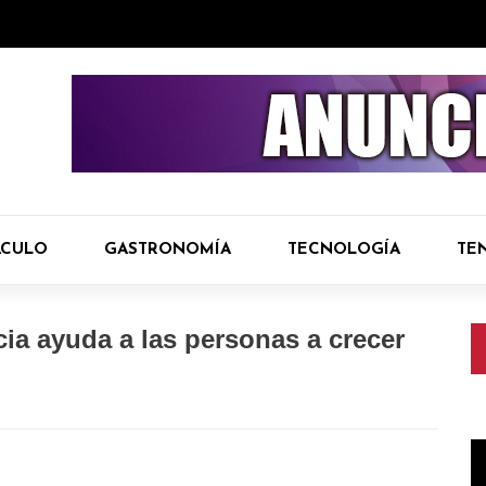
ÁCULO
GASTRONOMÍA
TECNOLOGÍA
TE
ia ayuda a las personas a crecer
R
d