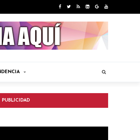
NDENCIA
PUBLICIDAD
eproductor
e