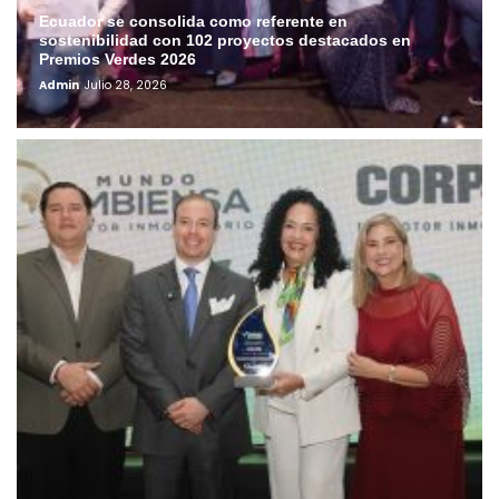
Ecuador se consolida como referente en
sostenibilidad con 102 proyectos destacados en
Premios Verdes 2026
Admin
Julio 28, 2026