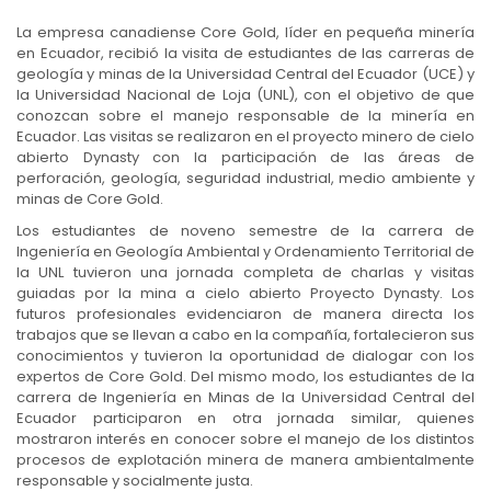
La empresa canadiense Core Gold, líder en pequeña minería
en Ecuador, recibió la visita de estudiantes de las carreras de
geología y minas de la Universidad Central del Ecuador (UCE) y
la Universidad Nacional de Loja (UNL), con el objetivo de que
conozcan sobre el manejo responsable de la minería en
Ecuador. Las visitas se realizaron en el proyecto minero de cielo
abierto Dynasty con la participación de las áreas de
perforación, geología, seguridad industrial, medio ambiente y
minas de Core Gold.
Los estudiantes de noveno semestre de la carrera de
Ingeniería en Geología Ambiental y Ordenamiento Territorial de
la UNL tuvieron una jornada completa de charlas y visitas
guiadas por la mina a cielo abierto Proyecto Dynasty. Los
futuros profesionales evidenciaron de manera directa los
trabajos que se llevan a cabo en la compañía, fortalecieron sus
conocimientos y tuvieron la oportunidad de dialogar con los
expertos de Core Gold. Del mismo modo, los estudiantes de la
carrera de Ingeniería en Minas de la Universidad Central del
Ecuador participaron en otra jornada similar, quienes
mostraron interés en conocer sobre el manejo de los distintos
procesos de explotación minera de manera ambientalmente
responsable y socialmente justa.