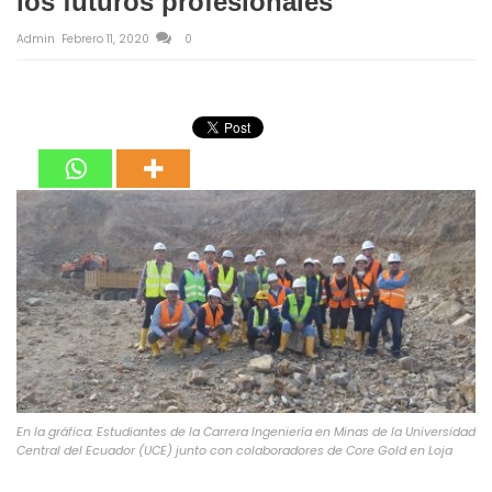
los futuros profesionales
Admin
Febrero 11, 2020
0
En la gráfica: Estudiantes de la Carrera Ingeniería en Minas de la Universidad
Central del Ecuador (UCE) junto con colaboradores de Core Gold en Loja