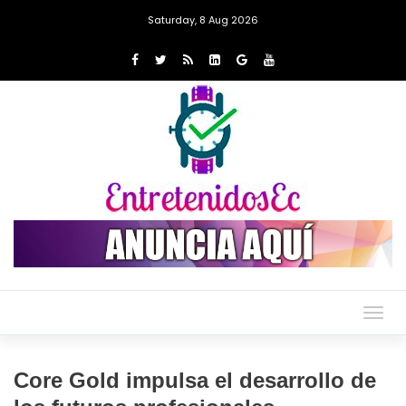
Saturday, 8 Aug 2026
Togg
navig
Core Gold impulsa el desarrollo de