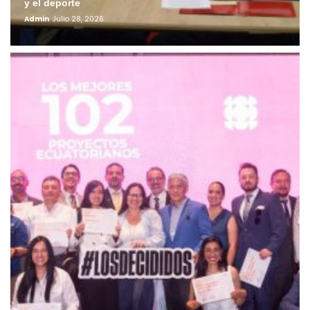
y el deporte
Admin
Julio 28, 2026