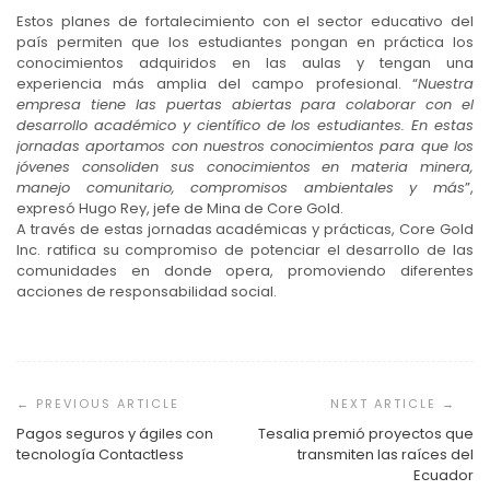
Estos planes de fortalecimiento con el sector educativo del
país permiten que los estudiantes pongan en práctica los
conocimientos adquiridos en las aulas y tengan una
experiencia más amplia del campo profesional. “
Nuestra
empresa tiene las puertas abiertas para colaborar con el
desarrollo académico y científico de los estudiantes. En estas
jornadas aportamos con nuestros conocimientos para que los
jóvenes consoliden sus conocimientos en materia minera,
manejo comunitario, compromisos ambientales y más
”,
expresó Hugo Rey, jefe de Mina de Core Gold.
A través de estas jornadas académicas y prácticas, Core Gold
Inc. ratifica su compromiso de potenciar el desarrollo de las
comunidades en donde opera, promoviendo diferentes
acciones de responsabilidad social.
Navegación
de
entradas
Pagos seguros y ágiles con
Tesalia premió proyectos que
tecnología Contactless
transmiten las raíces del
Ecuador