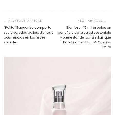
Navegación
de
entradas
“Polito” Baquerizo comparte
Siembran 15 mil árboles en
sus divertidos bailes, dichos y
beneficio de la salud sostenible
ocurrencias en las redes
y bienestar de las familias que
sociales
habitarán en Plan Mi Casa Mi
Futuro