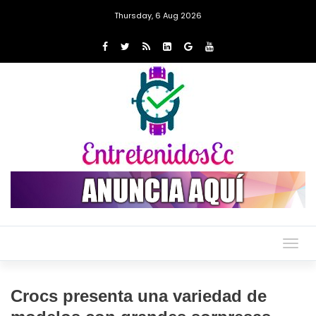
Thursday, 6 Aug 2026
Togg
navig
Crocs presenta una variedad de