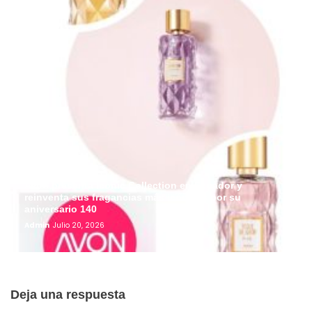
Avon presenta Iconic Collection en Ecuador y
reinventa sus fragancias más icónicas por su
aniversario 140
Admin
Julio 20, 2026
Deja una respuesta