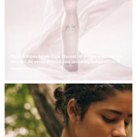
Yanbal innova con Gaia Eternal, el primer perfume sin
alcohol de venta directa con tecnología AquaElixir®
Admin
Julio 30, 2026