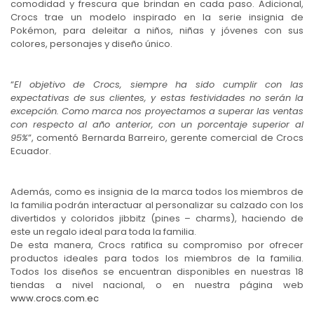
comodidad y frescura que brindan en cada paso. Adicional,
Crocs trae un modelo inspirado en la serie insignia de
Pokémon, para deleitar a niños, niñas y jóvenes con sus
colores, personajes y diseño único.
“
El objetivo de Crocs, siempre ha sido cumplir con las
expectativas de sus clientes, y estas festividades no serán la
excepción. Como marca nos proyectamos a superar las ventas
con respecto al año anterior, con un porcentaje superior al
95%
”, comentó Bernarda Barreiro, gerente comercial de Crocs
Ecuador.
Además, como es insignia de la marca todos los miembros de
la familia podrán interactuar al personalizar su calzado con los
divertidos y coloridos jibbitz (pines – charms), haciendo de
este un regalo ideal para toda la familia.
De esta manera, Crocs ratifica su compromiso por ofrecer
productos ideales para todos los miembros de la familia.
Todos los diseños se encuentran disponibles en nuestras 18
tiendas a nivel nacional, o en nuestra página web
www.crocs.com.ec