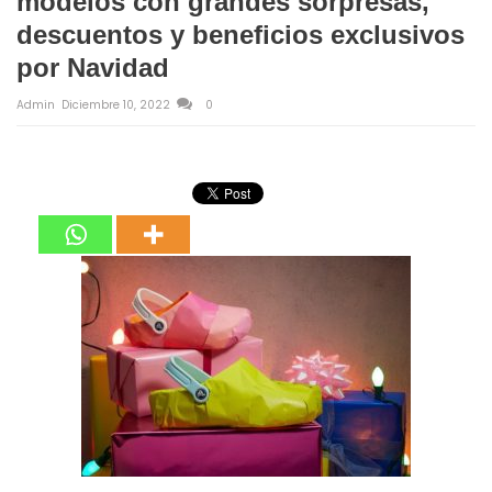
modelos con grandes sorpresas,
descuentos y beneficios exclusivos
por Navidad
Admin
Diciembre 10, 2022
0