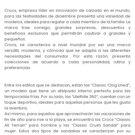
Crocs, empresa líder en innovación de calzado en el mundo,
para las festividades de diciembre presenta una variedad de
modelos, ideales para regalar a cada miembro de la familia. La
marca trae consigo, grandes sorpresas, descuentos y
beneficios exclusivos que permitirán cautivar a grandes y
pequeños.
Crocs, se caracteriza a nivel mundial por ser una marca
versátil, moderna, y cómoda que se adapta a las diferentes
necesidades del consumidor. Por esta razón, presenta
colecciones de acuerdo a cada personalidad, rutina y
preferencias.
Entre los estilos que se destacan, están las “Classic Clog Lined”,
un modelo que tiene un afelpado interno perfecto para las
temporadas frías. Por su lado, las “LiteRide 360”, cuentan con un
toque deportivo, ideales para aquellas personas que les gusta
la aventura.
Así mismo, para aquellos que aprovecharán las vacaciones de
fin de año para irse a la playa, se encuentra las Crocs “Classic
All Terrain” para hombre y las “Classic Crush Sandal” para
mujer. Estos dos tipos de sandalias se caracterizan por su