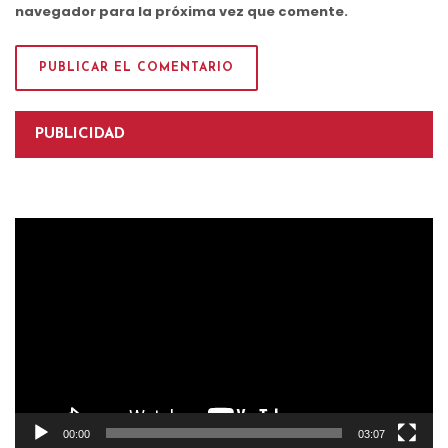
navegador para la próxima vez que comente.
PUBLICIDAD
Reproductor
de
vídeo
00:00
03:07