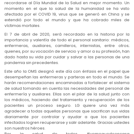
recordarse al Día Mundial de la Salud en mejor momento. Un
momento en el que la salud de la humanidad se ha visto
afectada por el COVID 19, virus que se generó en China y se
extendió por todo el mundo y que ha cobrado miles de
víctimas mortales.
El 7 de abril de 2020, será recordado en la historia por la
importancia y valentía de todo el personal sanitario: médicos,
enfermeras, auxiliares, camilleros, internistas, entre otros;
quienes, por su vocación de servicio y amor a su profesión, han
dado hasta su vida por cuidar y salvar a las personas de una
pandemia sin precedentes.
Este año la OMS designó este día con énfasis en el papel que
desempeñan las enfermeras y parteras en todo el mundo. Se
harán recomendaciones encaminadas a fortalecer el sistema
de salud tomando en cuenta las necesidades del personal de
enfermería y auxiliares. Ellas son el pilar de la salud junto con
los médicos, haciendo del tratamiento y recuperación de los
pacientes un proceso seguro. LG quiere una vez más
agradecer a todas aquellas personas que sacrifican sus vidas
diariamente por controlar y ayudar a que los pacientes
infectados logren recuperarse y salir adelante. Gracias ustedes
son nuestros héroes.
Por la salud de todos #yomequedoencasa