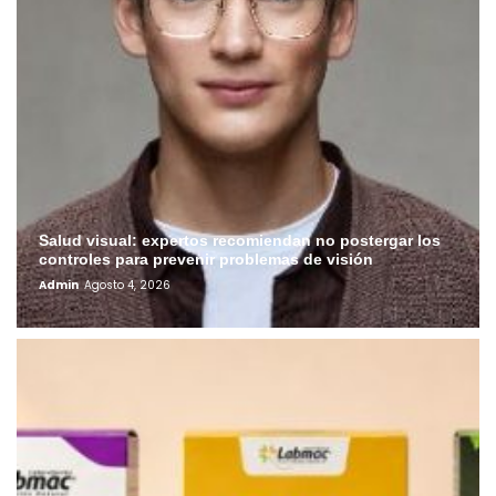
Salud visual: expertos recomiendan no postergar los
controles para prevenir problemas de visión
Admin
Agosto 4, 2026