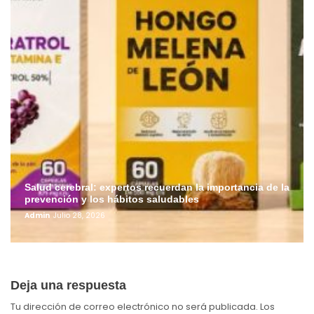
Salud cerebral: expertos recuerdan la importancia de la
prevención y los hábitos saludables
Admin
Julio 28, 2026
Deja una respuesta
Tu dirección de correo electrónico no será publicada.
Los