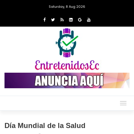
Saturday, 8 Aug 2026
Togg
navig
Día Mundial de la Salud