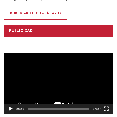
PUBLICIDAD
Reproductor
de
vídeo
00:00
03:07