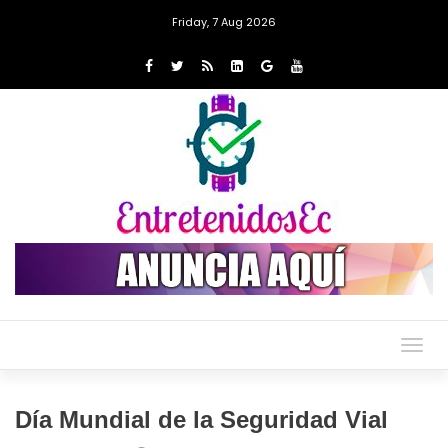
Friday, 7 Aug 2026
Togg
navig
Día Mundial de la Seguridad Vial