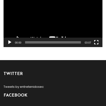
vídeo
00:00
03:07
TWITTER
Tweets by entretenidosec
FACEBOOK