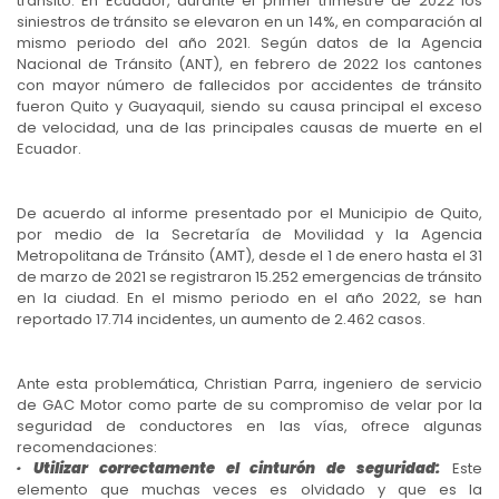
tránsito. En Ecuador, durante el primer trimestre de 2022 los
siniestros de tránsito se elevaron en un 14%, en comparación al
mismo periodo del año 2021. Según datos de la Agencia
Nacional de Tránsito (ANT), en febrero de 2022 los cantones
con mayor número de fallecidos por accidentes de tránsito
fueron Quito y Guayaquil, siendo su causa principal el exceso
de velocidad, una de las principales causas de muerte en el
Ecuador.
De acuerdo al informe presentado por el Municipio de Quito,
por medio de la Secretaría de Movilidad y la Agencia
Metropolitana de Tránsito (AMT), desde el 1 de enero hasta el 31
de marzo de 2021 se registraron 15.252 emergencias de tránsito
en la ciudad. En el mismo periodo en el año 2022, se han
reportado 17.714 incidentes, un aumento de 2.462 casos.
Ante esta problemática, Christian Parra, ingeniero de servicio
de GAC Motor como parte de su compromiso de velar por la
seguridad de conductores en las vías, ofrece algunas
recomendaciones:
· Utilizar correctamente el cinturón de seguridad:
Este
elemento que muchas veces es olvidado y que es la