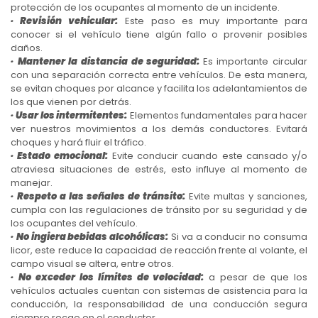
protección de los ocupantes al momento de un incidente.
· Revisión vehicular:
Este paso es muy importante para
conocer si el vehículo tiene algún fallo o provenir posibles
daños.
· Mantener la distancia de seguridad:
Es importante circular
con una separación correcta entre vehículos. De esta manera,
se evitan choques por alcance y facilita los adelantamientos de
los que vienen por detrás.
· Usar los intermitentes:
Elementos fundamentales para hacer
ver nuestros movimientos a los demás conductores. Evitará
choques y hará fluir el tráfico.
· Estado emocional:
Evite conducir cuando este cansado y/o
atraviesa situaciones de estrés, esto influye al momento de
manejar.
· Respeto a las señales de tránsito:
Evite multas y sanciones,
cumpla con las regulaciones de tránsito por su seguridad y de
los ocupantes del vehículo.
· No ingiera bebidas alcohólicas:
Si va a conducir no consuma
licor, este reduce la capacidad de reacción frente al volante, el
campo visual se altera, entre otros.
· No exceder los límites de velocidad:
a pesar de que los
vehículos actuales cuentan con sistemas de asistencia para la
conducción, la responsabilidad de una conducción segura
siempre recae en el conductor.