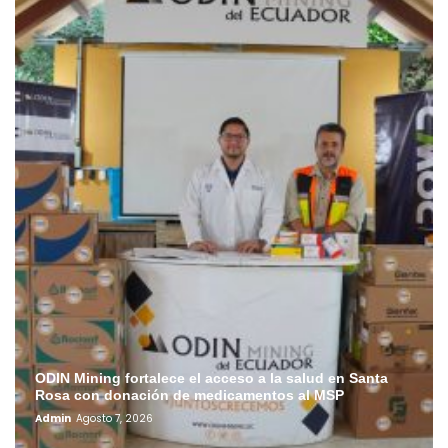
ODIN Mining fortalece el acceso a la salud en Santa
Rosa con donación de medicamentos al MSP
Admin
Agosto 7, 2026