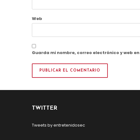
Web
Guarda mi nombre, correo electrónico y web e
TWITTER
Tweets by entretenidosec