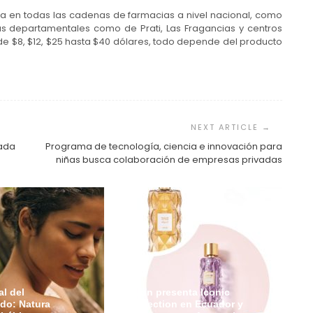
a en todas las cadenas de farmacias a nivel nacional, como
as departamentales como de Prati, Las Fragancias y centros
e $8, $12, $25 hasta $40 dólares, todo depende del producto
zada
Programa de tecnología, ciencia e innovación para
niñas busca colaboración de empresas privadas
l del
Avon presenta Iconic
do: Natura
Collection en Ecuador y