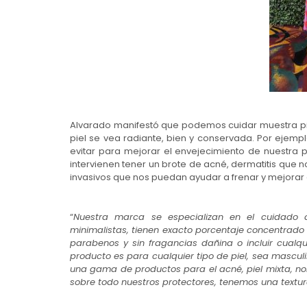
Alvarado manifestó que podemos cuidar muestra piel 
piel se vea radiante, bien y conservada. Por ejemp
evitar para mejorar el envejecimiento de nuestra p
intervienen tener un brote de acné, dermatitis que 
invasivos que nos puedan ayudar a frenar y mejorar e
“
Nuestra marca se especializan en el cuidado d
minimalistas, tienen exacto porcentaje concentrado 
parabenos y sin fragancias dañina o incluir cualq
producto es para cualquier tipo de piel, sea masculi
una gama de productos para el acné, piel mixta, no
sobre todo nuestros protectores, tenemos una textur