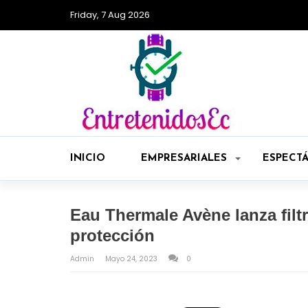
Friday, 7 Aug 2026
INICIO
EMPRESARIALES
ESPECT
Eau Thermale Avène lanza fil
protección
Admin
Mayo 24, 2023
0