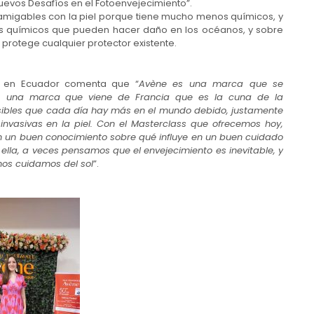
evos Desafíos en el Fotoenvejecimiento”.
amigables con la piel porque tiene mucho menos químicos, y
s químicos que pueden hacer daño en los océanos, y sobre
protege cualquier protector existente.
e en Ecuador comenta que “
Avène es una marca que se
es, una marca que viene de Francia que es la cuna de la
nsibles que cada día hay más en el mundo debido, justamente
nvasivas en la piel. Con el Masterclass que ofrecemos hoy,
 un buen conocimiento sobre qué influye en un buen cuidado
 ella, a veces pensamos que el envejecimiento es inevitable, y
os cuidamos del sol
”.