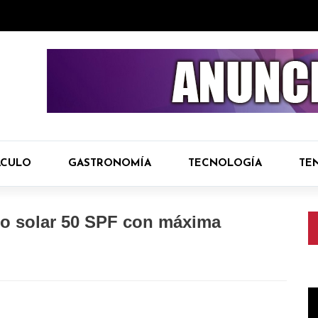
ÁCULO
GASTRONOMÍA
TECNOLOGÍA
TE
tro solar 50 SPF con máxima
R
d