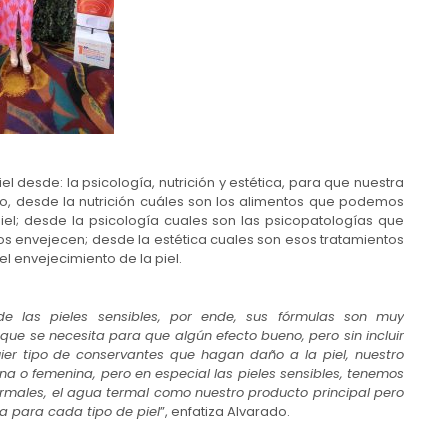
desde: la psicología, nutrición y estética, para que nuestra
lo, desde la nutrición cuáles son los alimentos que podemos
iel; desde la psicología cuales son las psicopatologías que
nos envejecen; desde la estética cuales son esos tratamientos
l envejecimiento de la piel.
e las pieles sensibles, por ende, sus fórmulas son muy
que se necesita para que algún efecto bueno, pero sin incluir
uier tipo de conservantes que hagan daño a la piel, nuestro
na o femenina, pero en especial las pieles sensibles, tenemos
rmales, el agua termal como nuestro producto principal pero
a para cada tipo de piel
”, enfatiza Alvarado.