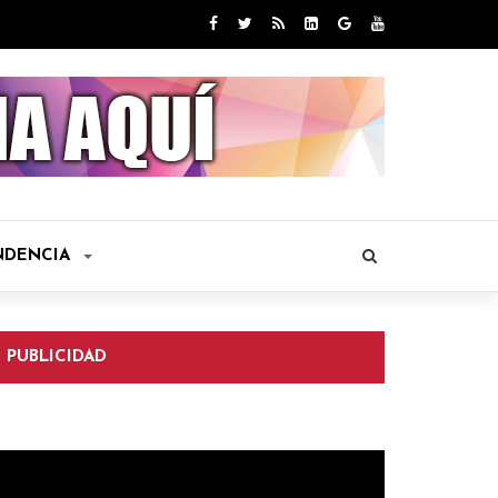
NDENCIA
PUBLICIDAD
eproductor
e