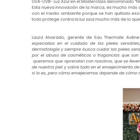
UVA-UVB- Luz Azul en el Masterclass denominado “Nu
Esta nueva innovación de la marca, es mucho más 
con el medio ambiente porque se han quitado eso
todo protege contra la luz azul mucho más de lo que 
Laura Alvarado, gerente de Eau Thermale Avèn
especializa en el cuidado de las pieles sensibl
dermatología y siempre busca cuidar las pieles se
por el abuso de cosméticos o fragancias que son i
queremos que aprendan con nosotros, que se lleven
de nuestra piel y sobre todo en el envejecimiento de
si lo es, pero cómo envejecemos depende de cómo n