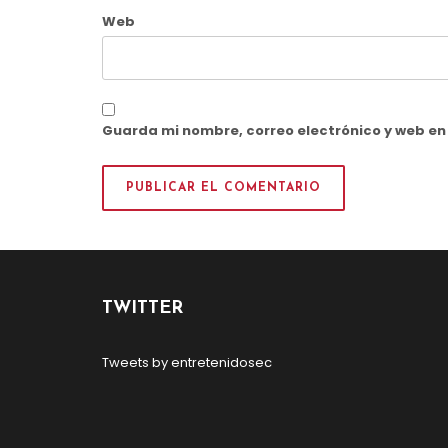
Web
Guarda mi nombre, correo electrónico y web e
TWITTER
Tweets by entretenidosec