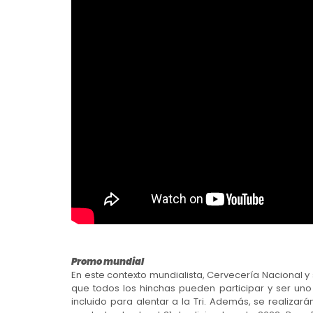
Promo mundial
En este contexto mundialista, Cervecería Nacional y
que todos los hinchas pueden participar y ser uno
incluido para alentar a la Tri. Además, se realizar