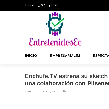
Thursday, 6 Aug 2026
INICIO
EMPRESARIALES
ESPECT
Enchufe.TV estrena su sketch D
una colaboración con Pilsene
Admin
Octubre 18, 2022
0