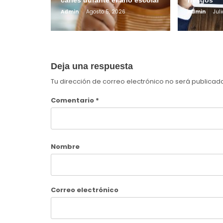
Admin
Agosto 5, 2026
Admin
Juli
Deja una respuesta
Tu dirección de correo electrónico no será publicad
Comentario
*
Nombre
Correo electrónico