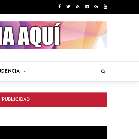
NDENCIA
PUBLICIDAD
eproductor
e