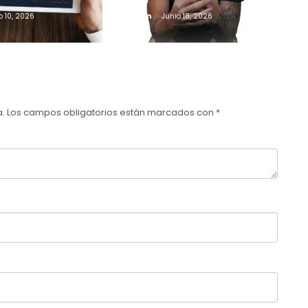
o 10, 2026
Admin
Junio 18, 2026
a.
Los campos obligatorios están marcados con
*