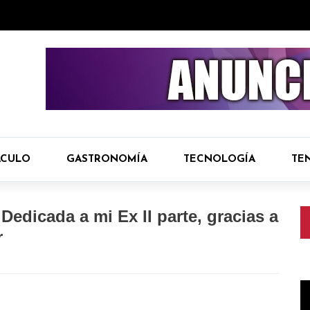
ÁCULO
GASTRONOMÍA
TECNOLOGÍA
TE
edicada a mi Ex II parte, gracias a
r
R
d