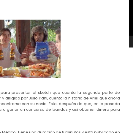
v
 para presentar el sketch que cuenta la segunda parte de
 y dirigido por Julio Pañi, cuenta la historia de Ariel que ahora
encontrarse con su novia. Esto, después de que, en la pasada
 para ganar un concurso de bandas y así obtener dinero para
e México. Tiene una duración de 8 minutos y está publicado en