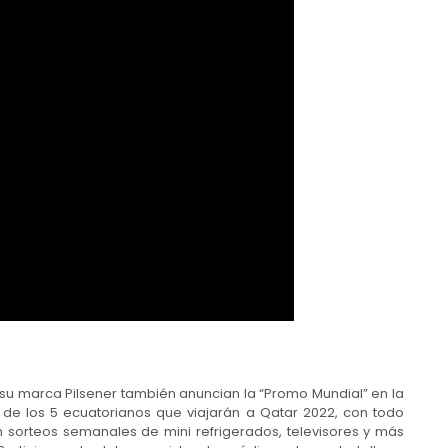
 su marca Pilsener también anuncian la “Promo Mundial” en la
 de los 5 ecuatorianos que viajarán a Qatar 2022, con todo
án sorteos semanales de mini refrigerados, televisores y más