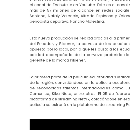
el canal de Enchufe.tv en Youtube. Este es el can
más de 57 millones de alcance en redes sociales
Santana, Nataly Valencia, Alfredo Espinosa y Orla
periodista deportivo, Pancho Molestina.
Esta nueva producción se realiza gracias a la prime
del Ecuador, y Pilsener, la cerveza de los ecuatori
apuesta por lo local, por lo que les gusta a los ec
calidad acompañada de la cerveza preferida de 
gerente de la marca Pilsener.
La primera parte de la película ecuatoriana “Dedica
de la región, convirtiéndose en la película ecuatori
de reconocidos talentos internacionales como Eu
Comunica, Kika Nieto, entre otros. El 05 de febrer
plataforma de streaming Netflix, colocándose en el t
película se estrenó en la plataforma de streaming P