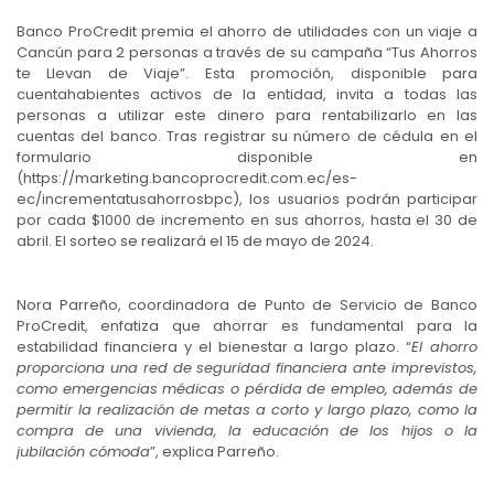
Banco ProCredit premia el ahorro de utilidades con un viaje a
Cancún para 2 personas a través de su campaña “Tus Ahorros
te Llevan de Viaje”. Esta promoción, disponible para
cuentahabientes activos de la entidad, invita a todas las
personas a utilizar este dinero para rentabilizarlo en las
cuentas del banco. Tras registrar su número de cédula en el
formulario disponible en
(https://marketing.bancoprocredit.com.ec/es-
ec/incrementatusahorrosbpc), los usuarios podrán participar
por cada $1000 de incremento en sus ahorros, hasta el 30 de
abril. El sorteo se realizará el 15 de mayo de 2024.
Nora Parreño, coordinadora de Punto de Servicio de Banco
ProCredit, enfatiza que ahorrar es fundamental para la
estabilidad financiera y el bienestar a largo plazo. “
El ahorro
proporciona una red de seguridad financiera ante imprevistos,
como emergencias médicas o pérdida de empleo, además de
permitir la realización de metas a corto y largo plazo, como la
compra de una vivienda, la educación de los hijos o la
jubilación cómoda
”, explica Parreño.