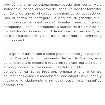
Más aún, ahorrar conscientemente puede significar un viaje
inolvidable. Por eso, el objetivo de Banco ProCredit es fomentar
el hábito de ahorro al ofrecer experiencias enriquecedoras.
Con el sorteo se entregará un paquete al ganador y su
acompañante, el cual incluirá tiquetes aéreos, traslado
aeropuerto – hotel – aeropuerto, 3 noches de alojamiento en
una habitación doble standard de un hotel de 4 estrellas*, uso
de sus instalaciones*, y plan alimenticio (*aplican términos y
condiciones).
Para quienes aún no son clientes, pueden descargar la app de
Banco ProCredit y abrir su cuenta desde allí. Además, este
canal facilitará el acceso a todos los servicios digitales de la
entidad, con las mejores condiciones del mercado.
De esta forma, Banco ProCredit fomenta el ahorro en los
ecuatorianos como un mecanismo para cumplir sus sueños, y
motiva a la ciudadanía a no dejar pasar esta magnífica
oportunidad.
Navegación