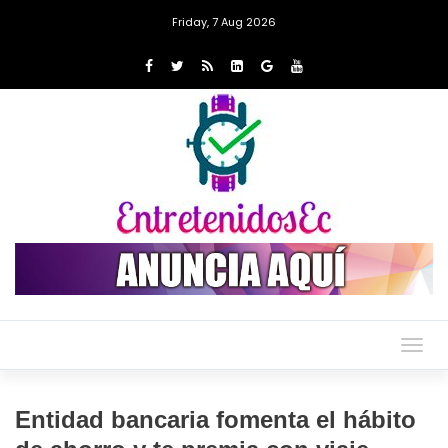
Friday, 7 Aug 2026
Togg
navig
Entidad bancaria fomenta el hábito