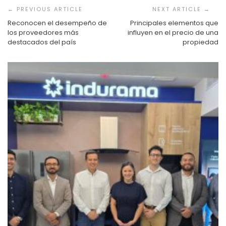
de
entradas
Reconocen el desempeño de
Principales elementos que
los proveedores más
influyen en el precio de una
destacados del país
propiedad