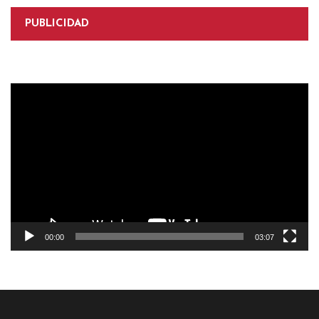
PUBLICIDAD
Reproductor
de
vídeo
00:00
03:07