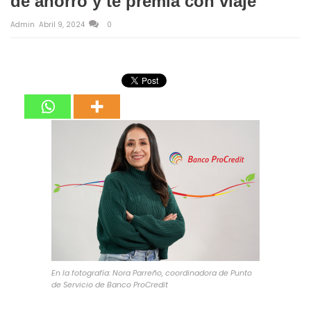
de ahorro y te premia con viaje
Admin
Abril 9, 2024
0
En la fotografía: Nora Parreño, coordinadora de Punto
de Servicio de Banco ProCredit