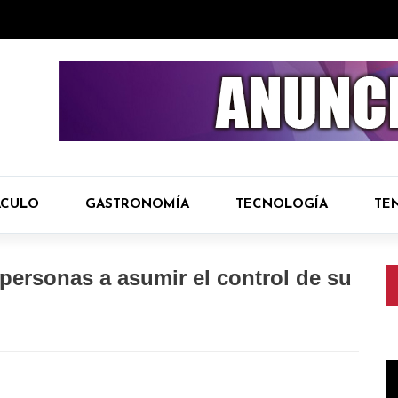
ÁCULO
GASTRONOMÍA
TECNOLOGÍA
TE
 personas a asumir el control de su
R
d