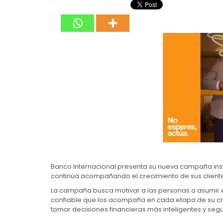
Banco Internacional presenta su nueva campaña insti
continúa acompañando el crecimiento de sus clientes
La campaña busca motivar a las personas a asumir el 
confiable que los acompaña en cada etapa de su cr
tomar decisiones financieras más inteligentes y segu