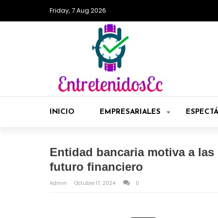
Friday, 7 Aug 2026
INICIO
EMPRESARIALES
ESPECT
Entidad bancaria motiva a las
futuro financiero
Admin
Octubre 17, 2024
0