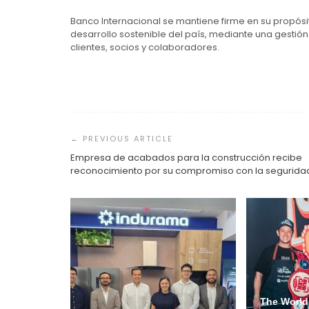
Banco Internacional se mantiene firme en su propósi
desarrollo sostenible del país, mediante una gestió
clientes, socios y colaboradores.
Navegación
de
entradas
Empresa de acabados para la construcción recibe
reconocimiento por su compromiso con la segurida
The World