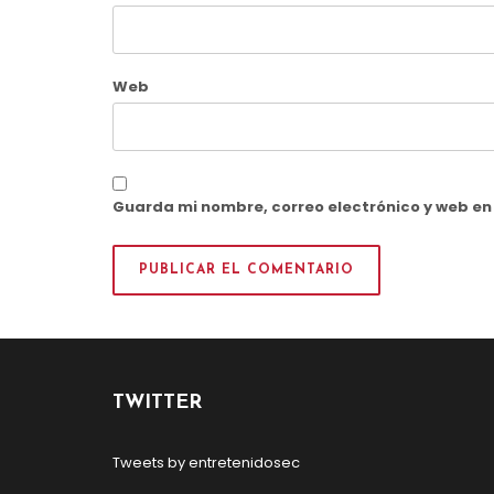
Web
Guarda mi nombre, correo electrónico y web e
TWITTER
Tweets by entretenidosec