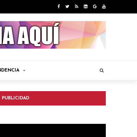
NDENCIA
PUBLICIDAD
eproductor
e