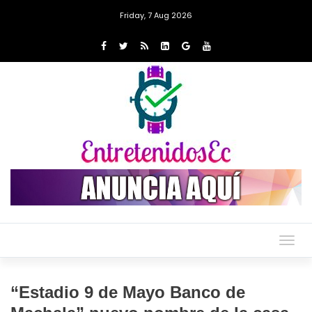
Friday, 7 Aug 2026
Togg
navig
“Estadio 9 de Mayo Banco de