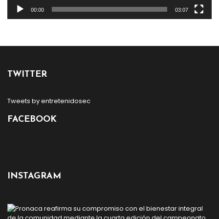
00:00
03:07
TWITTER
Tweets by entretenidosec
FACEBOOK
INSTAGRAM