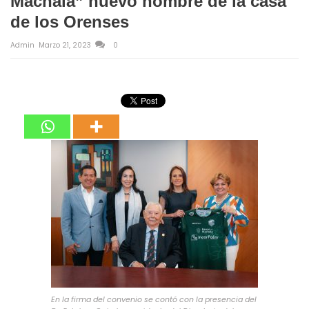
Machala” nuevo nombre de la casa
de los Orenses
Admin
Marzo 21, 2023
0
En la firma del convenio se contó con la presencia del