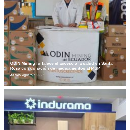
ODIN Mining fortalece el acceso a la salud en Santa
Rosa con donación de medicamentos al MSP
Admin
Agosto 7, 2026