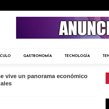
ÁCULO
GASTRONOMÍA
TECNOLOGÍA
TE
 se vive un panorama económico
iales
R
d