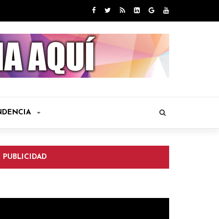
NDENCIA
PUBLICIDAD
eproductor
e