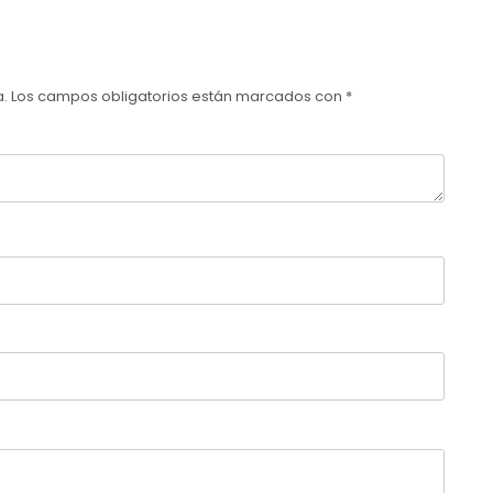
a.
Los campos obligatorios están marcados con
*