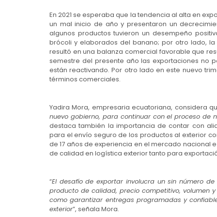
En 2021 se esperaba que la tendencia al alta en expo
un mal inicio de año y presentaron un decrecimie
algunos productos tuvieron un desempeño positivo
brócoli y elaborados del banano; por otro lado, la
resultó en una balanza comercial favorable que res
semestre del presente año las exportaciones no 
están reactivando. Por otro lado en este nuevo tr
términos comerciales.
Yadira Mora, empresaria ecuatoriana, considera qu
nuevo gobierno, para continuar con el proceso de 
destaca también la importancia de contar con alia
para el envío seguro de los productos al exterior
de 17 años de experiencia en el mercado nacional e 
de calidad en logística exterior tanto para exportac
“
El desafío de exportar involucra un sin número de
producto de calidad, precio competitivo, volumen y f
como garantizar entregas programadas y confiabl
exterior
”, señala Mora.