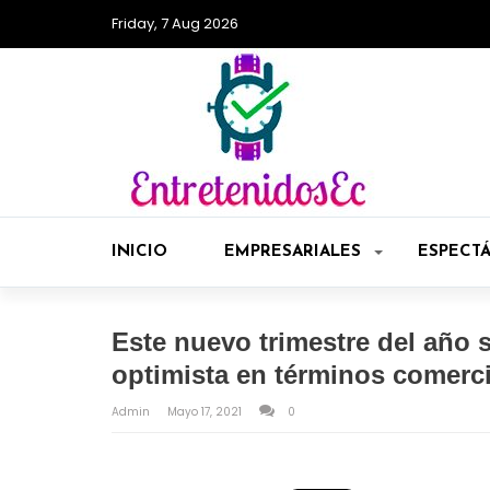
Friday, 7 Aug 2026
INICIO
EMPRESARIALES
ESPECT
Este nuevo trimestre del año
optimista en términos comerc
Admin
Mayo 17, 2021
0