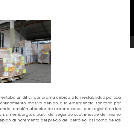
v
ntaba un difícil panorama debido a la inestabilidad política
confinamiento masivo debido a la emergencia sanitaria por
ando también al sector de exportaciones que registró en los
ón, sin embargo, a partir del segundo cuatrimestre del mismo
bido al incremento del precio del petróleo, así como de las