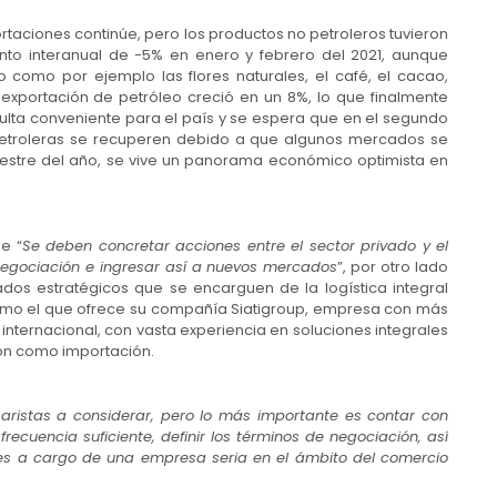
rtaciones continúe, pero los productos no petroleros tuvieron
nto interanual de -5% en enero y febrero del 2021, aunque
 como por ejemplo las flores naturales, el café, el cacao,
 exportación de petróleo creció en un 8%, lo que finalmente
ulta conveniente para el país y se espera que en el segundo
petroleras se recuperen debido a que algunos mercados se
imestre del año, se vive un panorama económico optimista en
e “
Se deben concretar acciones entre el sector privado y el
negociación e ingresar así a nuevos mercados
”, por otro lado
dos estratégicos que se encarguen de la logística integral
 como el que ofrece su compañía Siatigroup, empresa con más
internacional, con vasta experiencia en soluciones integrales
ión como importación.
 aristas a considerar, pero lo más importante es contar con
recuencia suficiente, definir los términos de negociación, así
es a cargo de una empresa seria en el ámbito del comercio