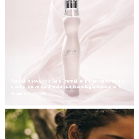
Yanbal innova con Gaia Eternal, el primer perfume sin
alcohol de venta directa con tecnología AquaElixir®
Admin
Julio 30, 2026