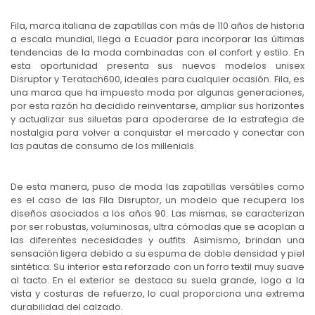
Fila, marca italiana de zapatillas con más de 110 años de historia
a escala mundial, llega a Ecuador para incorporar las últimas
tendencias de la moda combinadas con el confort y estilo. En
esta oportunidad presenta sus nuevos modelos unisex
Disruptor y Teratach600, ideales para cualquier ocasión. Fila, es
una marca que ha impuesto moda por algunas generaciones,
por esta razón ha decidido reinventarse, ampliar sus horizontes
y actualizar sus siluetas para apoderarse de la estrategia de
nostalgia para volver a conquistar el mercado y conectar con
las pautas de consumo de los millenials.
De esta manera, puso de moda las zapatillas versátiles como
es el caso de las Fila Disruptor, un modelo que recupera los
diseños asociados a los años 90. Las mismas, se caracterizan
por ser robustas, voluminosas, ultra cómodas que se acoplan a
las diferentes necesidades y outfits. Asimismo, brindan una
sensación ligera debido a su espuma de doble densidad y piel
sintética. Su interior esta reforzado con un forro textil muy suave
al tacto. En el exterior se destaca su suela grande, logo a la
vista y costuras de refuerzo, lo cual proporciona una extrema
durabilidad del calzado.