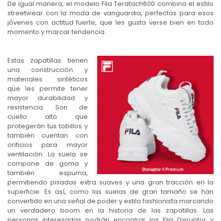
De igual manera, el modelo Fila Teratach600 combina el estilo
streetwear con la moda de vanguardia, perfectas para esos
jóvenes con actitud fuerte, que les gusta verse bien en todo
momento y marcar tendencia.
Estas zapatillas tienen
una construcción y
materiales sintéticos
que les permite tener
mayor durabilidad y
resistencia. Son de
cuello alto que
protegerán tus tobillos y
también cuentan con
orificios para mayor
ventilación. La suela se
compone de goma y
también espuma,
permitiendo pisadas extra suaves y una gran tracción en la
superficie. Es así, como las suelas de gran tamaño se han
convertido en una señal de poder y estilo fashionista marcando
un verdadero boom en la historia de las zapatillas. Las
personas interesadas podrán encontrar los Fila Disruptor y