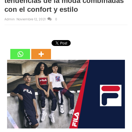
tendencias de la moda combinadas
con el confort y estilo
Admin
Noviembre 12, 2021
0