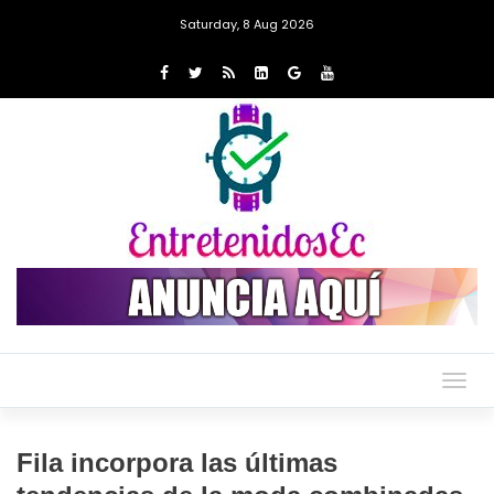
Saturday, 8 Aug 2026
Togg
navig
Fila incorpora las últimas