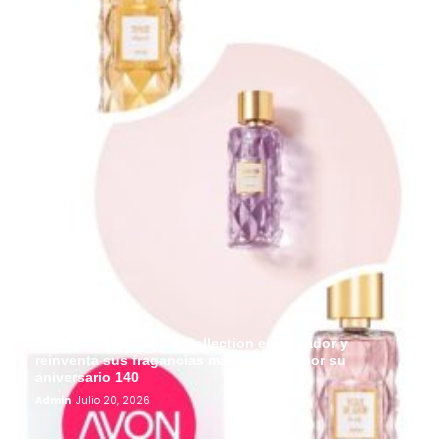
Avon presenta Iconic Collection en Ecuador y
reinventa sus fragancias más icónicas por su
aniversario 140
Admin
Julio 20, 2026