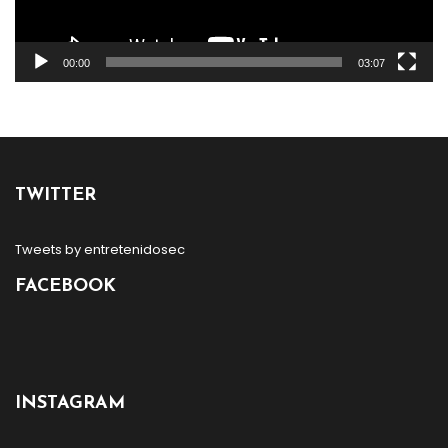
00:00
03:07
TWITTER
Tweets by entretenidosec
FACEBOOK
INSTAGRAM