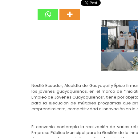
Nestlé Ecuador, Alcaldía de Guayaquil y Épico firma
los jóvenes guayaquileños, en el marco de “Iniciat
Empleo de Jóvenes Guayaquileños”, tiene por objeto
para la ejecución de múltiples programas que p
emprendimiento, competitividad e innovación en la 
El convenio contempla la realización de varios r
Empresa Pública Municipal para la Gestión de la Inn