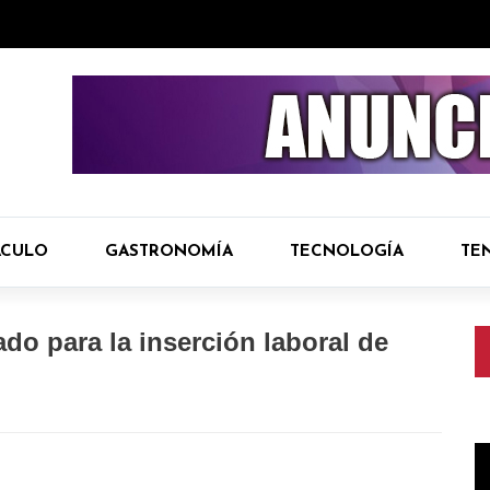
ÁCULO
GASTRONOMÍA
TECNOLOGÍA
TE
do para la inserción laboral de
R
d