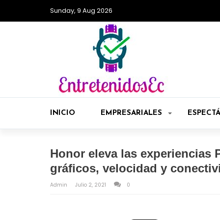
Sunday, 9 Aug 2026
INICIO
EMPRESARIALES
ESPECT
Honor eleva las experiencias 
gráficos, velocidad y conecti
Admin
Julio 2, 2021
0