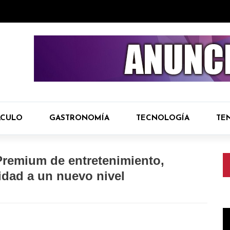
ÁCULO
GASTRONOMÍA
TECNOLOGÍA
TE
Premium de entretenimiento,
vidad a un nuevo nivel
R
d