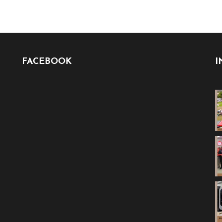
FACEBOOK
I