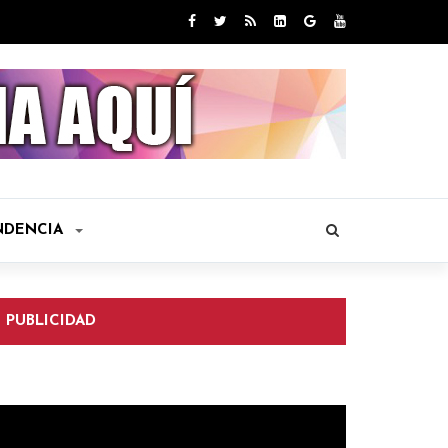
NDENCIA
PUBLICIDAD
eproductor
e