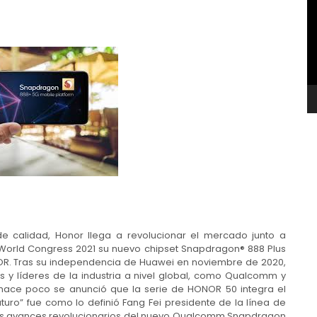
v
de calidad, Honor llega a revolucionar el mercado junto a
orld Congress 2021 su nuevo chipset Snapdragon® 888 Plus
OR. Tras su independencia de Huawei en noviembre de 2020,
 y líderes de la industria a nivel global, como Qualcomm y
 hace poco se anunció que la serie de HONOR 50 integra el
ro” fue como lo definió Fang Fei presidente de la línea de
s avances revolucionarios del nuevo Qualcomm Snapdragon