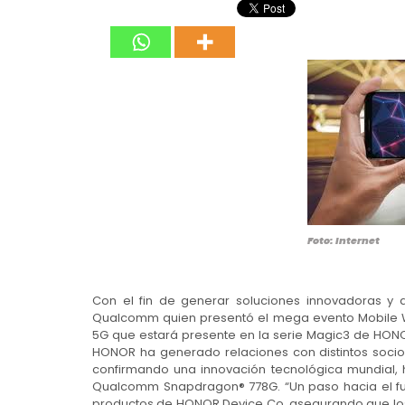
Foto: Internet
Con el fin de generar soluciones innovadoras y 
Qualcomm quien presentó el mega evento Mobile W
5G que estará presente en la serie Magic3 de HON
HONOR ha generado relaciones con distintos socios
confirmando una innovación tecnológica mundial,
Qualcomm Snapdragon® 778G. “Un paso hacia el futu
productos de HONOR Device Co, asegurando que lo