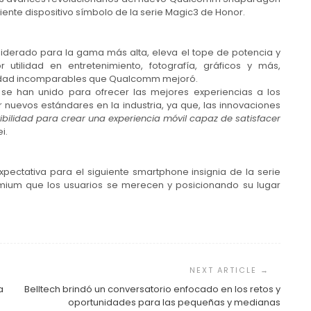
iente dispositivo símbolo de la serie Magic3 de Honor.
iderado para la gama más alta, eleva el tope de potencia y
or utilidad en entretenimiento, fotografía, gráficos y más,
idad incomparables que Qualcomm mejoró.
se han unido para ofrecer las mejores experiencias a los
r nuevos estándares en la industria, ya que, las innovaciones
xibilidad para crear una experiencia móvil capaz de satisfacer
i.
ectativa para el siguiente smartphone insignia de la serie
emium que los usuarios se merecen y posicionando su lugar
a
Belltech brindó un conversatorio enfocado en los retos y
oportunidades para las pequeñas y medianas