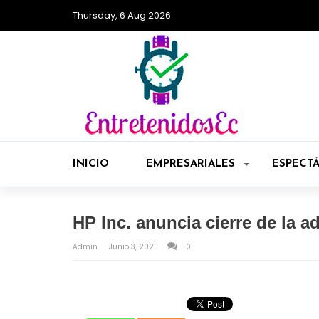
Thursday, 6 Aug 2026
INICIO
EMPRESARIALES
ESPECT
HP Inc. anuncia cierre de la 
Admin
Junio 3, 2021
0