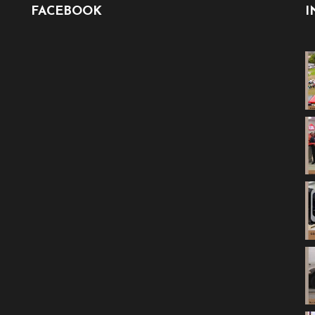
FACEBOOK
I