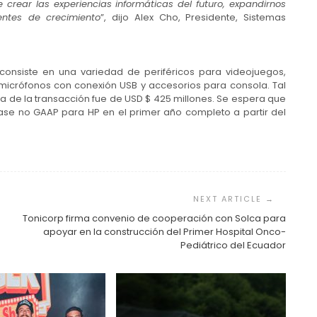
rear las experiencias informáticas del futuro, expandirnos
entes de crecimiento
”, dijo Alex Cho, Presidente, Sistemas
onsiste en una variedad de periféricos para videojuegos,
micrófonos con conexión USB y accesorios para consola. Tal
 de la transacción fue de USD $ 425 millones. Se espera que
se no GAAP para HP en el primer año completo a partir del
Tonicorp firma convenio de cooperación con Solca para
apoyar en la construcción del Primer Hospital Onco-
Pediátrico del Ecuador