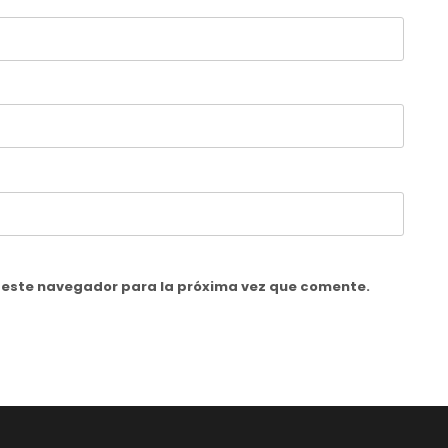
n este navegador para la próxima vez que comente.