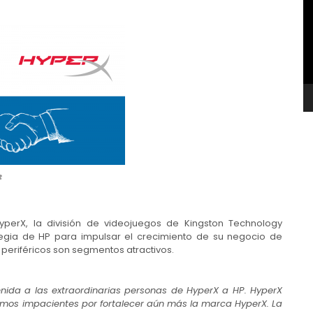
v
t
HyperX, la división de videojuegos de Kingston Technology
tegia de HP para impulsar el crecimiento de su negocio de
s periféricos son segmentos atractivos.
nida a las extraordinarias personas de HyperX a HP. HyperX
mos impacientes por fortalecer aún más la marca HyperX. La