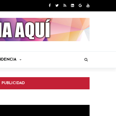
NDENCIA
PUBLICIDAD
eproductor
e