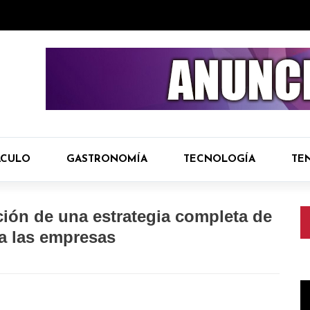
ÁCULO
GASTRONOMÍA
TECNOLOGÍA
TE
ión de una estrategia completa de
a las empresas
R
d