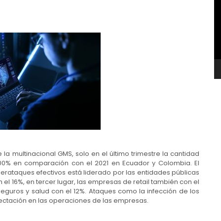
v
la multinacional GMS, solo en el último trimestre la cantidad
00% en comparación con el 2021 en Ecuador y Colombia. El
berataques efectivos está liderado por las entidades públicas
 el 16%, en tercer lugar, las empresas de retail también con el
 seguros y salud con el 12%. Ataques como la infección de los
ectación en las operaciones de las empresas.