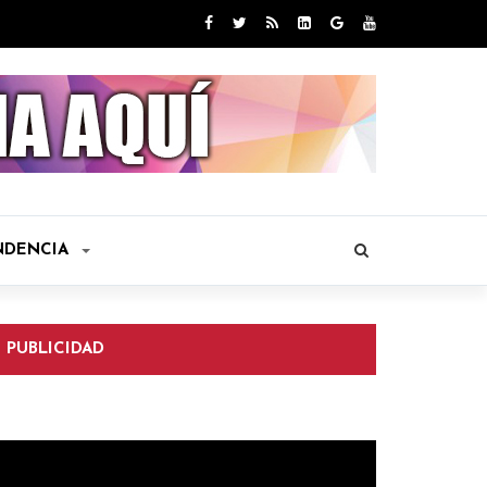
NDENCIA
PUBLICIDAD
eproductor
e