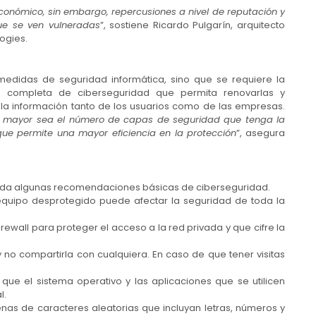
conómico, sin embargo, repercusiones a nivel de reputación y
ue se ven vulneradas
”, sostiene Ricardo Pulgarín, arquitecto
ogies.
 medidas de seguridad informática, sino que se requiere la
a completa de ciberseguridad que permita renovarlas y
la información tanto de los usuarios como de las empresas.
re mayor sea el número de capas de seguridad que tenga la
 que permite una mayor eficiencia en la protección
”, asegura
uerda algunas recomendaciones básicas de ciberseguridad.
lo equipo desprotegido puede afectar la seguridad de toda la
rewall para proteger el acceso a la red privada y que cifre la
y no compartirla con cualquiera. En caso de que tener visitas
ue el sistema operativo y las aplicaciones que se utilicen
l.
nas de caracteres aleatorias que incluyan letras, números y