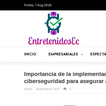
Friday, 7 Aug 2026
INICIO
EMPRESARIALES
ESPECT
Importancia de la implementac
ciberseguridad para asegurar 
Admin
Diciembre 15, 2022
0