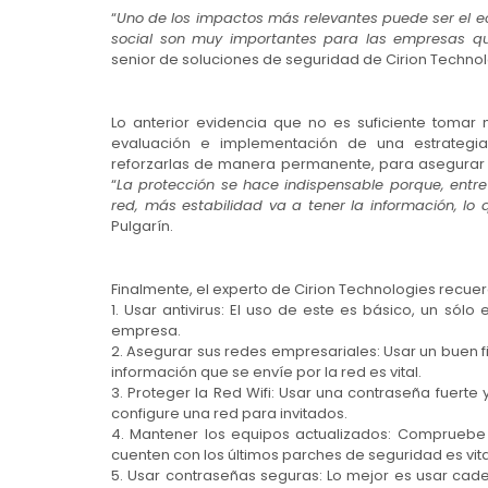
“
Uno de los impactos más relevantes puede ser el e
social son muy importantes para las empresas q
senior de soluciones de seguridad de Cirion Technol
Lo anterior evidencia que no es suficiente tomar
evaluación e implementación de una estrategi
reforzarlas de manera permanente, para asegurar 
“
La protección se hace indispensable porque, ent
red, más estabilidad va a tener la información, lo
Pulgarín.
Finalmente, el experto de Cirion Technologies rec
1. Usar antivirus: El uso de este es básico, un só
empresa.
2. Asegurar sus redes empresariales: Usar un buen fi
información que se envíe por la red es vital.
3. Proteger la Red Wifi: Usar una contraseña fuerte 
configure una red para invitados.
4. Mantener los equipos actualizados: Compruebe q
cuenten con los últimos parches de seguridad es vita
5. Usar contraseñas seguras: Lo mejor es usar cade