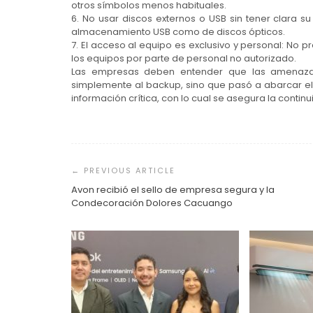
otros símbolos menos habituales.
6. No usar discos externos o USB sin tener clara s
almacenamiento USB como de discos ópticos.
7. El acceso al equipo es exclusivo y personal: No p
los equipos por parte de personal no autorizado.
Las empresas deben entender que las amenazas 
simplemente al backup, sino que pasó a abarcar el
información crítica, con lo cual se asegura la contin
Navegación
de
entradas
Avon recibió el sello de empresa segura y la
Condecoración Dolores Cacuango