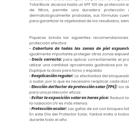
Total Block alcanza hasta un SPF 100 de protección e
de filtros, permite una duradera protecció
dermatológicamente probadas, sus fórmulas cuenta
para garantizar la objetividad de los resultados, sie
Piqueras brinda las siguientes recomendacion
protección efectiva:
· Cobertura de todas las zonas de piel expuest
igualmente importante proteger otras zonas expuestas
· Dosis correcta:
para aplicar correctamente el pro
utilizar una cantidad aproximada guiándose por la 
Duplique la dosis para torso y espalda.
· Reaplicación regular:
La efectividad del bloquead
o sudar, por lo que es necesario reaplicar cada dos
· Elección del factor de protección solar (FPS):
los 
para una protección eficaz.
· Evitar la exposición solar en horas pico:
Reducir la 
la radiación UV es más intensa.
· Protección ocular:
Las gafas de sol con bloqueo tot
En este Día del Protector Solar, Yanbal invita a tod
durante todo el año.