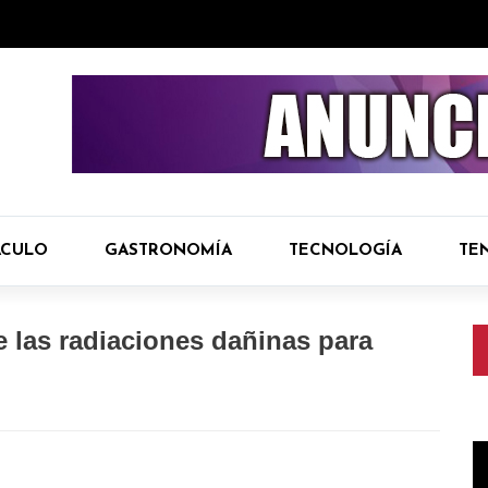
ÁCULO
GASTRONOMÍA
TECNOLOGÍA
TE
 las radiaciones dañinas para
R
d