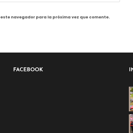
n este navegador para la próxima vez que comente.
FACEBOOK
I