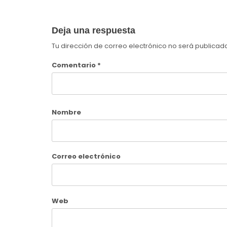
Deja una respuesta
Tu dirección de correo electrónico no será publicad
Comentario
*
Nombre
Correo electrónico
Web