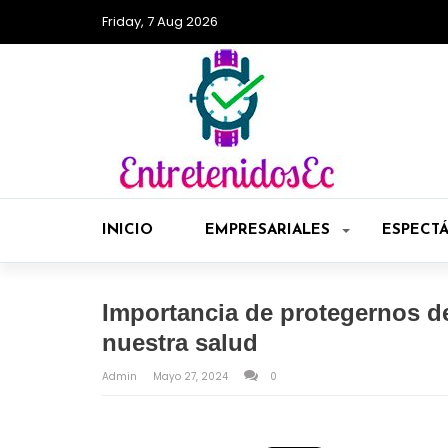
Friday, 7 Aug 2026
INICIO
EMPRESARIALES
ESPECT
Importancia de protegernos de
nuestra salud
Admin
Mayo 27, 2024
0