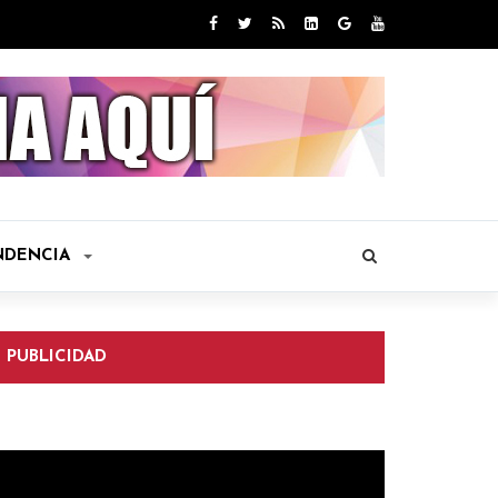
NDENCIA
PUBLICIDAD
eproductor
e