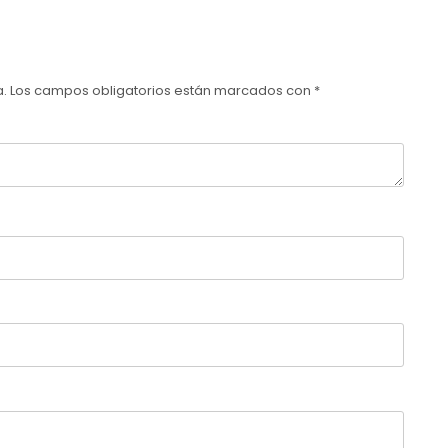
a.
Los campos obligatorios están marcados con
*