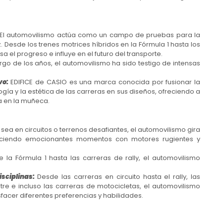
El automovilismo actúa como un campo de pruebas para la
. Desde los trenes motrices híbridos en la Fórmula 1 hasta los
sa el progreso e influye en el futuro del transporte.
argo de los años, el automovilismo ha sido testigo de intensas
vo:
EDIFICE de CASIO es una marca conocida por fusionar la
ogía y la estética de las carreras en sus diseños, ofreciendo a
ca en la muñeca.
 sea en circuitos o terrenos desafiantes, el automovilismo gira
freciendo emocionantes momentos con motores rugientes y
 la Fórmula 1 hasta las carreras de rally, el automovilismo
sciplinas:
Desde las carreras en circuito hasta el rally, las
tre e incluso las carreras de motocicletas, el automovilismo
sfacer diferentes preferencias y habilidades.