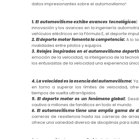
datos impresionantes sobre el automovilismo!
1. El automovilismo exhibe avances tecnológicos:
innovación y los avances en la ingeniería automotriz
vehículos eléctricos en la Fórmula E, el deporte impul
2. El deporte motor fomenta la competencia:
A lo l
rivalidades entre pilotos y equipos.
3. Relojes inspirados en el automovilismo deporti
emoción de la velocidad, la inteligencia de la tecnol
los entusiastas de la velocidad una experiencia úni
4. La velocidad es la esencia del automovilismo:
Ya
en torno a superar los límites de velocidad, o
tiempos de vuelta ultrarrápidos.
5. El deporte motor es un fenómeno global:
Desde
cautiva a millones de fanáticos en todo el mundo.
6. El automovilismo tiene una amplia gama de di
carreras de resistencia hasta las carreras de arras
ofrece una variedad diversa de disciplinas para sati