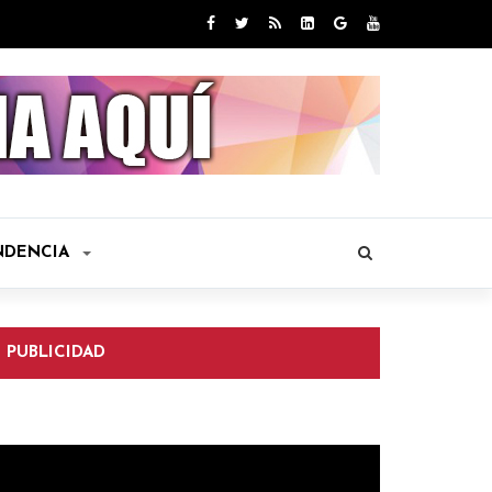
NDENCIA
PUBLICIDAD
eproductor
e