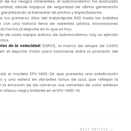
r de los riesgos inherentes, el automovilismo ha avanzado
guridad, desde equipos de seguridad de última generación
 garantizando el bienestar de pilotos y espectadores.
e los primeros días del Indianápolis 500 hasta las batallas
con una historia llena de valientes pilotos, innovaciones
do forma al deporte en lo que es hoy.
ás de cada equipo exitoso de automovilismo, hay un ejército
ntos.
tes de la velocidad:
EDIFICE, la marca de relojes de CASIO
en el deporte motor para fusionarse entre la precisión del
está el modelo EFV-140D-2A que presenta una sofisticación
o y una esfera en vibrantes tonos de azul, que reflejan la
la emoción de las carreras; sus variantes de color exhiben
 clásico negro brillante en el EFV-140D-1A.