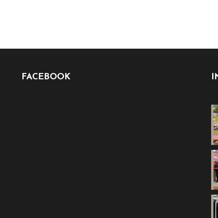
FACEBOOK
I