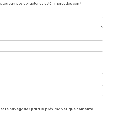
a.
Los campos obligatorios están marcados con
*
n este navegador para la próxima vez que comente.