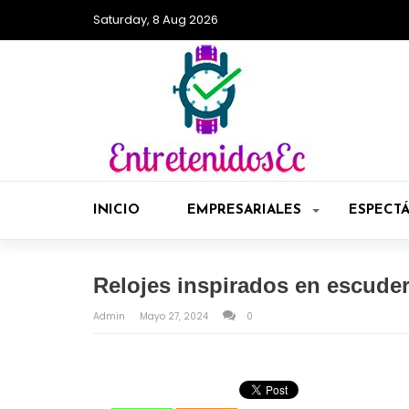
Saturday, 8 Aug 2026
INICIO
EMPRESARIALES
ESPECT
Relojes inspirados en escuder
Admin
Mayo 27, 2024
0