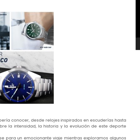
v
ebería conocer, desde relojes inspirados en escuderías hasta
bre la intensidad, la historia y la evolución de este deporte
ense para un emocionante viaje mientras exploramos algunos