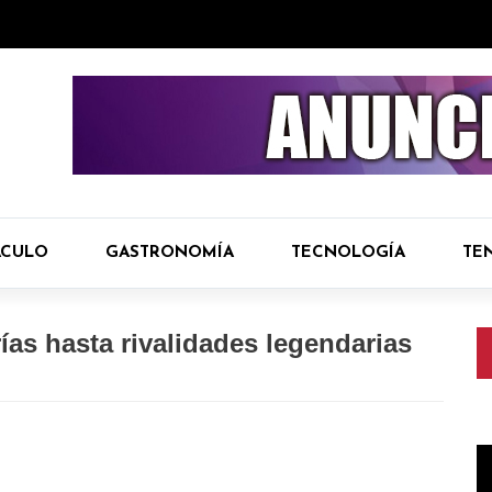
ÁCULO
GASTRONOMÍA
TECNOLOGÍA
TE
ías hasta rivalidades legendarias
R
d