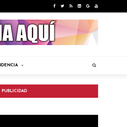
NDENCIA
PUBLICIDAD
eproductor
e