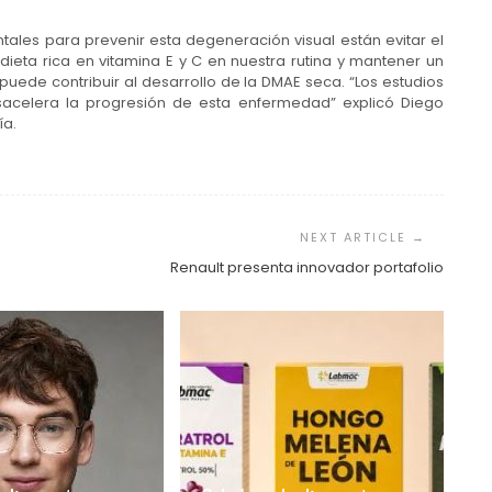
ales para prevenir esta degeneración visual están evitar el
dieta rica en vitamina E y C en nuestra rutina y mantener un
uede contribuir al desarrollo de la DMAE seca. “Los estudios
esacelera la progresión de esta enfermedad” explicó Diego
ía.
Renault presenta innovador portafolio