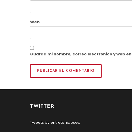
Web
Guarda mi nombre, correo electrónico y web e
TWITTER
Tweets by entretenidosec