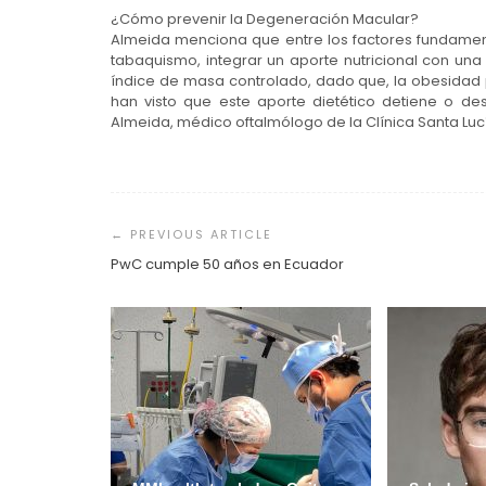
¿Cómo prevenir la Degeneración Macular?
Almeida menciona que entre los factores fundament
tabaquismo, integrar un aporte nutricional con una 
índice de masa controlado, dado que, la obesidad p
han visto que este aporte dietético detiene o d
Almeida, médico oftalmólogo de la Clínica Santa Luc
Navegación
de
entradas
PwC cumple 50 años en Ecuador