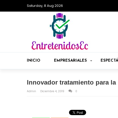
Saturday, 8 Aug 2026
INICIO
EMPRESARIALES
ESPECT
Innovador tratamiento para l
Admin
Diciembre 4, 2019
0