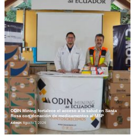
ODIN Mining fortalece el acceso a la salud en Santa
Rosa con donación de medicamentos al MSP
Admin
Agosto 7, 2026