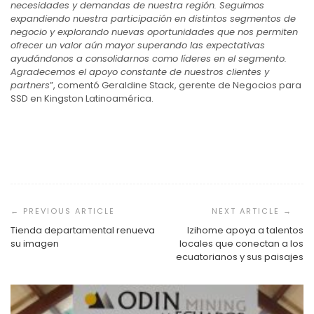
necesidades y demandas de nuestra región. Seguimos
expandiendo nuestra participación en distintos segmentos de
negocio y explorando nuevas oportunidades que nos permiten
ofrecer un valor aún mayor superando las expectativas
ayudándonos a consolidarnos como líderes en el segmento.
Agradecemos el apoyo constante de nuestros clientes y
partners
”, comentó Geraldine Stack, gerente de Negocios para
SSD en Kingston Latinoamérica.
Navegación
de
entradas
Tienda departamental renueva
Izihome apoya a talentos
su imagen
locales que conectan a los
ecuatorianos y sus paisajes