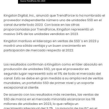
Kingston Digital, Inc., anunció que TrendForce lo ha nombrado el
proveedor independiente número uno de unidades SSD en el
canal durante todo 2023. Con base en las cifras
proporcionadas por TrendForce, Kingston representó un
masivo 34% de las unidades vendidas en 2023.
Kingston mantuvo el liderazgo en ventas de SSD´s en 2023 y
mostró una sólida ventaja y un buen crecimiento en
participación de mercado respecto al 2022.
Los resultados confirman a Kingston como el líder absoluto en
producción de unidades SSD, ya que el proveedor en
segundo lugar representó solo el 11% de todo el mercado del
canal. Esto se debe en gran medida a su amplia red de ventas
mundiales, un portafolio SSD de primer nivel y un soporte
excepcional al cliente.
De acuerdo con los resultados más recientes, las ventas de
SSD de marca en el mercado minorista alcanzaron los 118
millones de unidades en 2023, lo que refleja un
crecimiento interanual del 3.7%. La mayoría de las PC en el