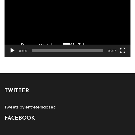
00:00
03:07
TWITTER
Tweets by entretenidosec
FACEBOOK