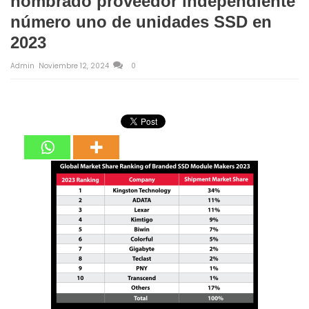
nombrado proveedor independiente
número uno de unidades SSD en
2023
Admin
Noviembre 12, 2024
0