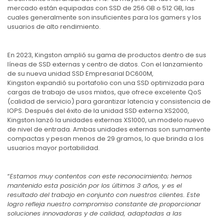
mercado están equipadas con SSD de 256 GB o 512 GB, las
cuales generalmente son insuficientes para los gamers y los
usuarios de alto rendimiento.
En 2023, Kingston amplió su gama de productos dentro de sus
líneas de SSD externas y centro de datos. Con el lanzamiento
de su nueva unidad SSD Empresarial DC600M,
Kingston expandió su portafolio con una SSD optimizada para
cargas de trabajo de usos mixtos, que ofrece excelente QoS
(calidad de servicio) para garantizar latencia y consistencia de
IOPS. Después del éxito de la unidad SSD externa XS2000,
Kingston lanzó la unidades externas XS1000, un modelo nuevo
de nivel de entrada. Ambas unidades externas son sumamente
compactas y pesan menos de 29 gramos, lo que brinda a los
usuarios mayor portabilidad.
“
Estamos muy contentos con este reconocimiento; hemos
mantenido esta posición por los últimos 3 años, y es el
resultado del trabajo en conjunto con nuestros clientes. Este
logro refleja nuestro compromiso constante de proporcionar
soluciones innovadoras y de calidad, adaptadas a las