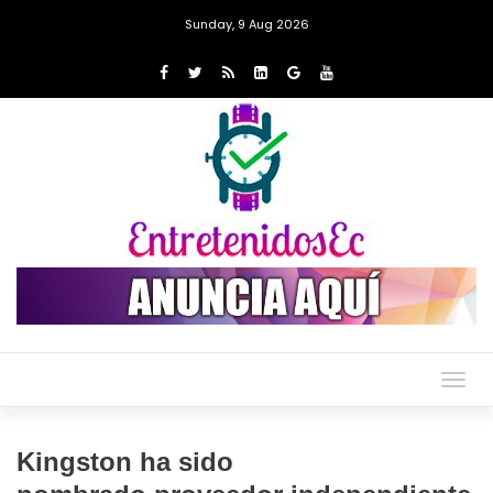
Sunday, 9 Aug 2026
Togg
navig
Kingston ha sido