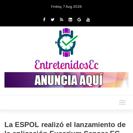
Friday, 7 Aug 2026
Togg
navig
La ESPOL realizó el lanzamiento de