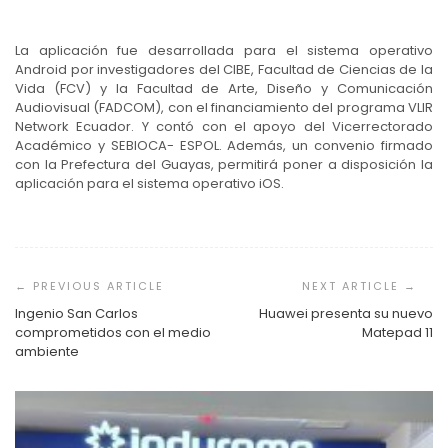
La aplicación fue desarrollada para el sistema operativo
Android por investigadores del CIBE, Facultad de Ciencias de la
Vida (FCV) y la Facultad de Arte, Diseño y Comunicación
Audiovisual (FADCOM), con el financiamiento del programa VLIR
Network Ecuador. Y contó con el apoyo del Vicerrectorado
Académico y SEBIOCA- ESPOL. Además, un convenio firmado
con la Prefectura del Guayas, permitirá poner a disposición la
aplicación para el sistema operativo iOS.
Navegación
de
entradas
Ingenio San Carlos
Huawei presenta su nuevo
comprometidos con el medio
Matepad 11
ambiente