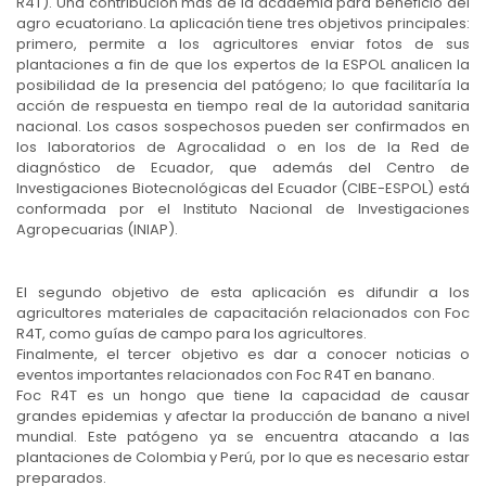
R4T). Una contribución más de la academia para beneficio del
agro ecuatoriano. La aplicación tiene tres objetivos principales:
primero, permite a los agricultores enviar fotos de sus
plantaciones a fin de que los expertos de la ESPOL analicen la
posibilidad de la presencia del patógeno; lo que facilitaría la
acción de respuesta en tiempo real de la autoridad sanitaria
nacional. Los casos sospechosos pueden ser confirmados en
los laboratorios de Agrocalidad o en los de la Red de
diagnóstico de Ecuador, que además del Centro de
Investigaciones Biotecnológicas del Ecuador (CIBE-ESPOL) está
conformada por el Instituto Nacional de Investigaciones
Agropecuarias (INIAP).
El segundo objetivo de esta aplicación es difundir a los
agricultores materiales de capacitación relacionados con Foc
R4T, como guías de campo para los agricultores.
Finalmente, el tercer objetivo es dar a conocer noticias o
eventos importantes relacionados con Foc R4T en banano.
Foc R4T es un hongo que tiene la capacidad de causar
grandes epidemias y afectar la producción de banano a nivel
mundial. Este patógeno ya se encuentra atacando a las
plantaciones de Colombia y Perú, por lo que es necesario estar
preparados.