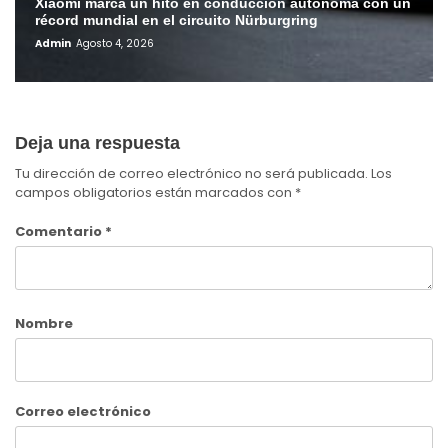
Xiaomi marca un hito en conducción autónoma con un
récord mundial en el circuito Nürburgring
Admin
Agosto 4, 2026
Deja una respuesta
Tu dirección de correo electrónico no será publicada.
Los
campos obligatorios están marcados con
*
Comentario
*
Nombre
Correo electrónico