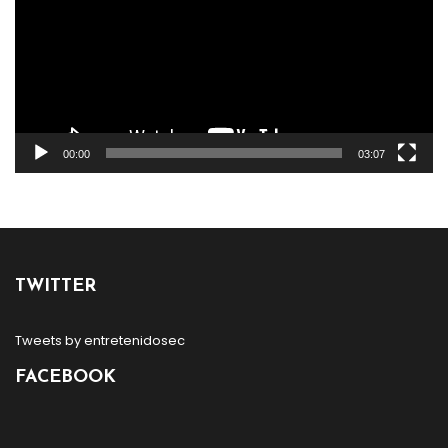
00:00
03:07
TWITTER
Tweets by entretenidosec
FACEBOOK