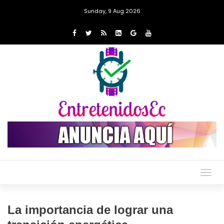
Sunday, 9 Aug 2026
Togg
navig
La importancia de lograr una