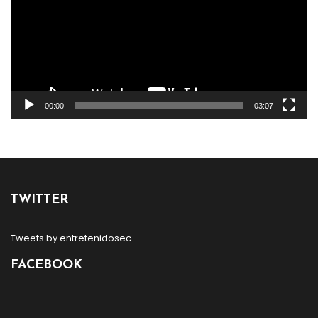
00:00
03:07
TWITTER
Tweets by entretenidosec
FACEBOOK