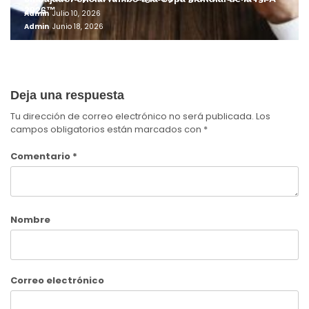
2026™
Admin
Julio 10, 2026
Admin
Junio 18, 2026
Deja una respuesta
Tu dirección de correo electrónico no será publicada.
Los
campos obligatorios están marcados con
*
Comentario
*
Nombre
Correo electrónico