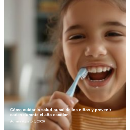
Cómo cuidar la salud bucal de los niños y prevenir
caries durante el año escolar
Admin
Agosto 5, 2026